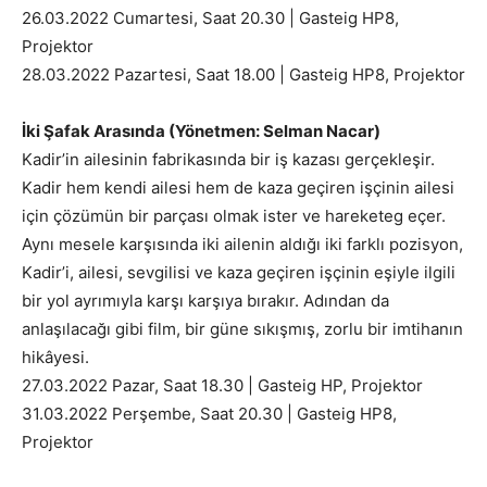
26.03.2022 Cumartesi, Saat 20.30 | Gasteig HP8,
Projektor
28.03.2022 Pazartesi, Saat 18.00 | Gasteig HP8, Projektor
İki Şafak Arasında (Yönetmen: Selman Nacar)
Kadir’in ailesinin fabrikasında bir iş kazası gerçekleşir.
Kadir hem kendi ailesi hem de kaza geçiren işçinin ailesi
için çözümün bir parçası olmak ister ve hareketeg eçer.
Aynı mesele karşısında iki ailenin aldığı iki farklı pozisyon,
Kadir’i, ailesi, sevgilisi ve kaza geçiren işçinin eşiyle ilgili
bir yol ayrımıyla karşı karşıya bırakır. Adından da
anlaşılacağı gibi film, bir güne sıkışmış, zorlu bir imtihanın
hikâyesi.
27.03.2022 Pazar, Saat 18.30 | Gasteig HP, Projektor
31.03.2022 Perşembe, Saat 20.30 | Gasteig HP8,
Projektor