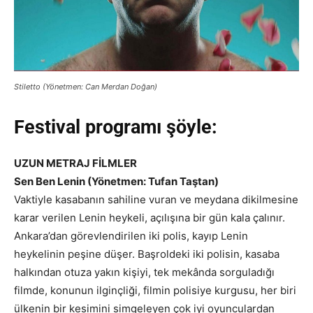
Stiletto (Yönetmen: Can Merdan Doğan)
Festival programı şöyle:
UZUN METRAJ FİLMLER
Sen Ben Lenin (Yönetmen: Tufan Taştan)
Vaktiyle kasabanın sahiline vuran ve meydana dikilmesine
karar verilen Lenin heykeli, açılışına bir gün kala çalınır.
Ankara’dan görevlendirilen iki polis, kayıp Lenin
heykelinin peşine düşer. Başroldeki iki polisin, kasaba
halkından otuza yakın kişiyi, tek mekânda sorguladığı
filmde, konunun ilginçliği, filmin polisiye kurgusu, her biri
ülkenin bir kesimini simgeleyen çok iyi oyunculardan