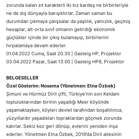
zorunda kalan zıt karakterli iki kız kardeş ne birbirleriyle
ne de dış dünyayla barışıktırlar. Zaman zaman bu
durumdan çıkmaya çalışsalar da yaşlılık, yalnızlık, geçmiş
hesaplar, alt-orta sınıf olmanın getirdiği ekonomik
güçlükler içinde bir çıkış bulamayıp, birbirlerini
hırpalamaya devam ederler.
01.04.2022 Cuma, Saat 20.30 | Gasteig HP, Projektor
03.04.2022 Pazar, Saat 13.00 | Gasteig HP8, Projektor
BELGESELLER
Özel Gösterim: Nosema (Yönetmen: Etna Özbek)
Şimuni ve Hürmüz Diril çifti, Türkiye’nin son Keldani
topluluklarından birinin yaşadığı Meer köyünde
yaşamaktayken, köyleri devlet tarafından boşaltılınca,
yüzyıllardır yaşadıkları topraklardan göçmek zorunda
kalırlar. Sekiz kez geri dönüp, evlerini yeniden inşa
ederler. Yönetmen Etna Özbek, 2019’da Diril ailesinin