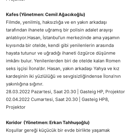
Kafes (Yönetmen: Cemil Ağacıkoğlu)
Filmde, yenilmiş, haksızlığa ve en yakın arkadaşı
tarafından ihanete uğramış bir polisin adalet arayışı
anlatılıyor.Hasan, İstanbul’un merkezinde ama yaşamın
kıyısında bir otelde, kendi gibi yenilenlerin arasında
hayata tutunur ve uğradığı ihaneti özgürce düşünme
imkânı bulur. Yenilenlerden biri de otelde kalan Romen
seks işçisi İlona’dır. Hasan, yakın arkadaşı Yahya ve kız
kardeşinin iki yüzlülüğü ve sevgisizliğindense İlona’nın
yakınlığına sığınır.
28.03.2022 Pazartesi, Saat 20.30 | Gasteig HP, Projektor
02.04.2022 Cumartesi, Saat 20.30 | Gasteig HP8,
Projektor
Koridor (Yönetmen: Erkan Tahhuşoğlu)
Koşullar gereği küçücük bir evde birlikte yaşamak