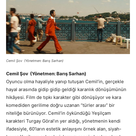
Cemil Şov (Yönetmen: Barış Sarhan)
Cemil Şov (Yönetmen: Barış Sarhan)
Oyuncu olma hayaliyle yanıp tutuşan Cemil’in, gerçekle
hayal arasında gidip gidip geldiği karanlık dönüşümünün
hikâyesi. Film de tıpkı karakter gibi dönüşüyor ve kara
komediden gerilime doğru uzanan “türler arası” bir
niteliğe bürünüyor. Cemil’in öykündüğü Yeşilçam
karakteri Turgay Göral’ın yer aldığı, yönetmenin kendi
ifadesiyle, 60’ların estetik anlayışını örnek alan, siyah-