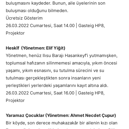
buluşmasını kaydeder. Bunun, aile üyelerinin son
buluşması olduğunu bilmeden.
Ücretsiz Gösterim
26.03.2022 Cumartesi, Saat 14.00 | Gasteig HP8,
Projektor
Heskîf (Yönetmen: Elif Yiğit)
Yönetmen, henüz Ilısu Barajı Hasankeyf’i yutmamışken,
toplumsal hafızanın silinmemesi amacıyla, yıkım öncesi
yaşamı, yıkım esnasını, su tutulma sürecini ve su
tutulması gerçekleştikten sonra insanların yeni
yerleştikleri yerlerdeki yaşamlarını kayıt altına aldı.
26.03.2022 Cumartesi, Saat 16.00 | Gasteig HP8,
Projektor
Yaramaz Çocuklar (Yönetmen: Ahmet Necdet Çupur)
Bir köyde, son derece muhakazakâr bir ailenin kızı olan