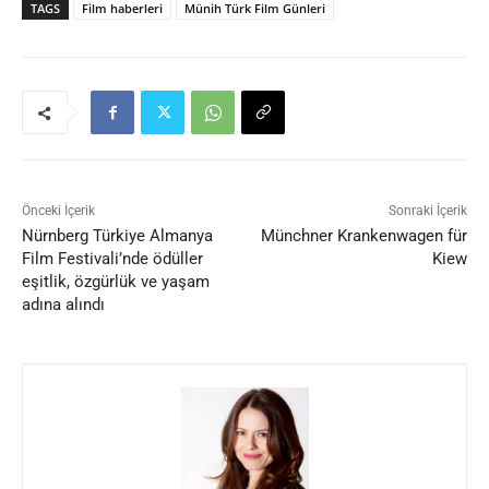
TAGS
Film haberleri
Münih Türk Film Günleri
Önceki İçerik
Sonraki İçerik
Nürnberg Türkiye Almanya
Münchner Krankenwagen für
Film Festivali’nde ödüller
Kiew
eşitlik, özgürlük ve yaşam
adına alındı