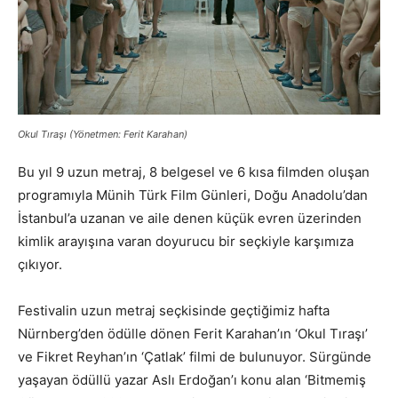
Okul Tıraşı (Yönetmen: Ferit Karahan)
Bu yıl 9 uzun metraj, 8 belgesel ve 6 kısa filmden oluşan
programıyla Münih Türk Film Günleri, Doğu Anadolu’dan
İstanbul’a uzanan ve aile denen küçük evren üzerinden
kimlik arayışına varan doyurucu bir seçkiyle karşımıza
çıkıyor.
Festivalin uzun metraj seçkisinde geçtiğimiz hafta
Nürnberg’den ödülle dönen Ferit Karahan’ın ‘Okul Tıraşı’
ve Fikret Reyhan’ın ‘Çatlak’ filmi de bulunuyor. Sürgünde
yaşayan ödüllü yazar Aslı Erdoğan’ı konu alan ‘Bitmemiş