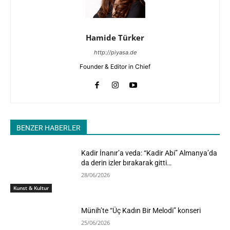
Hamide Türker
http://piyasa.de
Founder & Editor in Chief
BENZER HABERLER
Kadir İnanır’a veda: “Kadir Abi” Almanya’da
da derin izler bırakarak gitti…
28/06/2026
Kunst & Kultur
Münih’te “Üç Kadın Bir Melodi” konseri
25/06/2026