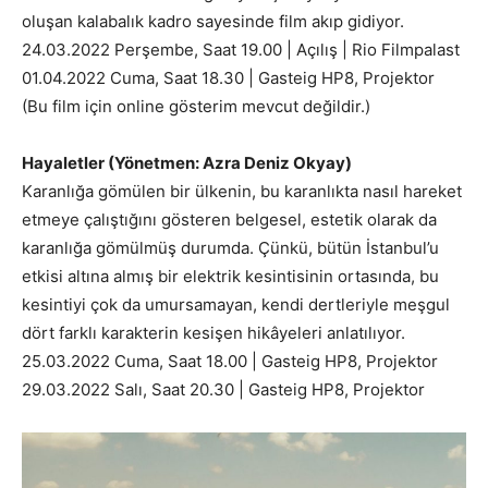
oluşan kalabalık kadro sayesinde film akıp gidiyor.
24.03.2022 Perşembe, Saat 19.00 | Açılış | Rio Filmpalast
01.04.2022 Cuma, Saat 18.30 | Gasteig HP8, Projektor
(Bu film için online gösterim mevcut değildir.)
Hayaletler (Yönetmen: Azra Deniz Okyay)
Karanlığa gömülen bir ülkenin, bu karanlıkta nasıl hareket
etmeye çalıştığını gösteren belgesel, estetik olarak da
karanlığa gömülmüş durumda. Çünkü, bütün İstanbul’u
etkisi altına almış bir elektrik kesintisinin ortasında, bu
kesintiyi çok da umursamayan, kendi dertleriyle meşgul
dört farklı karakterin kesişen hikâyeleri anlatılıyor.
25.03.2022 Cuma, Saat 18.00 | Gasteig HP8, Projektor
29.03.2022 Salı, Saat 20.30 | Gasteig HP8, Projektor