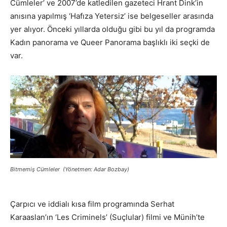
Cümleler’ ve 2007’de katledilen gazeteci Hrant Dink’in
anısına yapılmış ‘Hafıza Yetersiz’ ise belgeseller arasında
yer alıyor. Önceki yıllarda olduğu gibi bu yıl da programda
Kadın panorama ve Queer Panorama başlıklı iki seçki de
var.
Bitmemiş Cümleler (Yönetmen: Adar Bozbay)
Çarpıcı ve iddialı kısa film programında Serhat
Karaaslan’ın ‘Les Criminels’ (Suçlular) filmi ve Münih’te