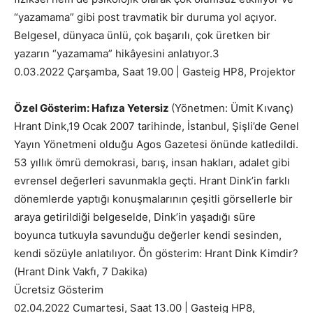
“yazamama” gibi post travmatik bir duruma yol açıyor.
Belgesel, dünyaca ünlü, çok başarılı, çok üretken bir
yazarın “yazamama” hikâyesini anlatıyor.3
0.03.2022 Çarşamba, Saat 19.00 | Gasteig HP8, Projektor
Özel Gösterim: Hafıza Yetersiz
(Yönetmen: Ümit Kıvanç)
Hrant Dink,19 Ocak 2007 tarihinde, İstanbul, Şişli’de Genel
Yayın Yönetmeni olduğu Agos Gazetesi önünde katledildi.
53 yıllık ömrü demokrasi, barış, insan hakları, adalet gibi
evrensel değerleri savunmakla geçti. Hrant Dink’in farklı
dönemlerde yaptığı konuşmalarının çeşitli görsellerle bir
araya getirildiği belgeselde, Dink’in yaşadığı süre
boyunca tutkuyla savunduğu değerler kendi sesinden,
kendi sözüyle anlatılıyor. Ön gösterim: Hrant Dink Kimdir?
(Hrant Dink Vakfı, 7 Dakika)
Ücretsiz Gösterim
02.04.2022 Cumartesi, Saat 13.00 | Gasteig HP8,