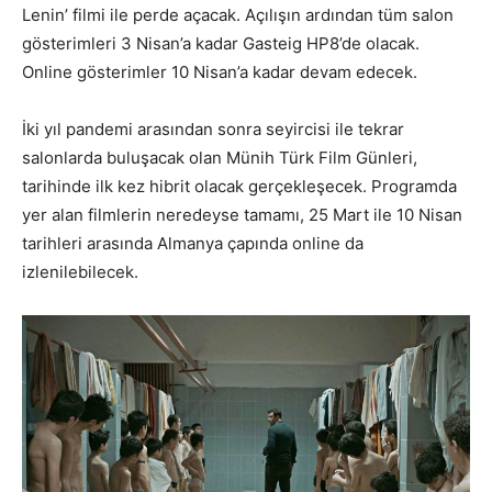
Lenin’ filmi ile perde açacak. Açılışın ardından tüm salon
gösterimleri 3 Nisan’a kadar Gasteig HP8’de olacak.
Online gösterimler 10 Nisan’a kadar devam edecek.
İki yıl pandemi arasından sonra seyircisi ile tekrar
salonlarda buluşacak olan Münih Türk Film Günleri,
tarihinde ilk kez hibrit olacak gerçekleşecek. Programda
yer alan filmlerin neredeyse tamamı, 25 Mart ile 10 Nisan
tarihleri arasında Almanya çapında online da
izlenilebilecek.