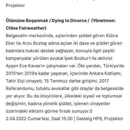
Projektor
Ölümüne Boşanmak / Dying to Divorce / (Yönetmen:
Chloe Fairweather)
Belgeselin merkezinde, eşlerinden şiddet gören Kübra
Eker ile Arzu Boztaş adına açılan iki dava ve şiddet gören
kadınlara hukuki destek sağlayan, konuyla ilgili çeşitli
kampanyalar yürüten avukat İpek Bozkurt ile aktivist
Ayşen Ece Kavas’ın çalışmaları var. Öte yandan, Türkiye’de
2015’ten 2019’a kadar yaşanan, içlerinde Ankara Katliamı,
Tahir Elçi cinayeti, 15 Temmuz darbe girişimi, 2017
Referandumu, tutuklu avukatlar gibi olaylar da belgeselde
yer alıyor. Bu da izleyicilere, ülkedeki siyasî ve toplumsal
değişimin, kadına yönelik şiddet, işlenen cinayetler
üzerindeki etkisini görme fırsatı sunuyor.0
2.04.2022 Cumartesi, Saat 15.00 | Gasteig HP8, Projektor