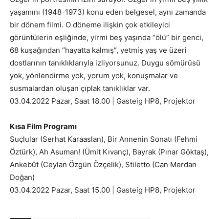
yaşamını (1948-1973) konu eden belgesel, aynı zamanda
bir dönem filmi. O döneme ilişkin çok etkileyici
görüntülerin eşliğinde, yirmi beş yaşında “ölü” bir genci,
68 kuşağından “hayatta kalmış”, yetmiş yaş ve üzeri
dostlarının tanıklıklarıyla izliyorsunuz. Duygu sömürüsü
yok, yönlendirme yok, yorum yok, konuşmalar ve
susmalardan oluşan çıplak tanıklıklar var.
03.04.2022 Pazar, Saat 18.00 | Gasteig HP8, Projektor
Kısa Film Programı
Suçlular (Serhat Karaaslan), Bir Annenin Sonatı (Fehmi
Öztürk), Ah Asuman! (Ümit Kıvanç), Bayrak (Pınar Göktaş),
Ankebût (Ceylan Özgün Özçelik), Stiletto (Can Merdan
Doğan)
03.04.2022 Pazar, Saat 15.00 | Gasteig HP8, Projektor