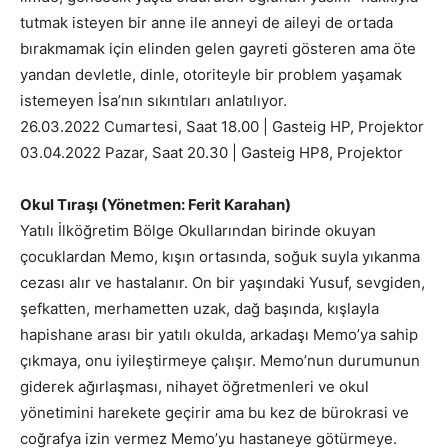
tutmak isteyen bir anne ile anneyi de aileyi de ortada
bırakmamak için elinden gelen gayreti gösteren ama öte
yandan devletle, dinle, otoriteyle bir problem yaşamak
istemeyen İsa’nın sıkıntıları anlatılıyor.
26.03.2022 Cumartesi, Saat 18.00 | Gasteig HP, Projektor
03.04.2022 Pazar, Saat 20.30 | Gasteig HP8, Projektor
Okul Tıraşı (Yönetmen: Ferit Karahan)
Yatılı İlköğretim Bölge Okullarından birinde okuyan
çocuklardan Memo, kışın ortasında, soğuk suyla yıkanma
cezası alır ve hastalanır. On bir yaşındaki Yusuf, sevgiden,
şefkatten, merhametten uzak, dağ başında, kışlayla
hapishane arası bir yatılı okulda, arkadaşı Memo’ya sahip
çıkmaya, onu iyileştirmeye çalışır. Memo’nun durumunun
giderek ağırlaşması, nihayet öğretmenleri ve okul
yönetimini harekete geçirir ama bu kez de bürokrasi ve
coğrafya izin vermez Memo’yu hastaneye götürmeye.