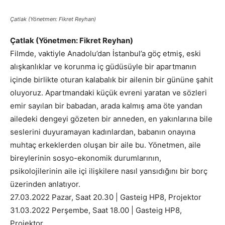
Çatlak (Yönetmen: Fikret Reyhan)
Çatlak (Yönetmen: Fikret Reyhan)
Filmde, vaktiyle Anadolu’dan İstanbul’a göç etmiş, eski
alışkanlıklar ve korunma iç güdüsüyle bir apartmanın
içinde birlikte oturan kalabalık bir ailenin bir gününe şahit
oluyoruz. Apartmandaki küçük evreni yaratan ve sözleri
emir sayılan bir babadan, arada kalmış ama öte yandan
ailedeki dengeyi gözeten bir anneden, en yakınlarına bile
seslerini duyuramayan kadınlardan, babanın onayına
muhtaç erkeklerden oluşan bir aile bu. Yönetmen, aile
bireylerinin sosyo-ekonomik durumlarının,
psikolojilerinin aile içi ilişkilere nasıl yansıdığını bir borç
üzerinden anlatıyor.
27.03.2022 Pazar, Saat 20.30 | Gasteig HP8, Projektor
31.03.2022 Perşembe, Saat 18.00 | Gasteig HP8,
Projektor