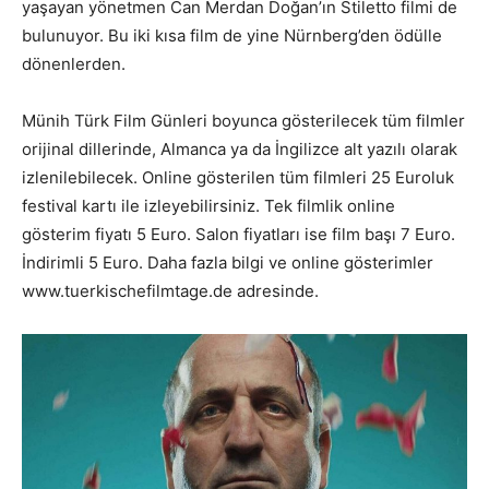
yaşayan yönetmen Can Merdan Doğan’ın Stiletto filmi de
bulunuyor. Bu iki kısa film de yine Nürnberg’den ödülle
dönenlerden.
Münih Türk Film Günleri boyunca gösterilecek tüm filmler
orijinal dillerinde, Almanca ya da İngilizce alt yazılı olarak
izlenilebilecek. Online gösterilen tüm filmleri 25 Euroluk
festival kartı ile izleyebilirsiniz. Tek filmlik online
gösterim fiyatı 5 Euro. Salon fiyatları ise film başı 7 Euro.
İndirimli 5 Euro. Daha fazla bilgi ve online gösterimler
www.tuerkischefilmtage.de adresinde.