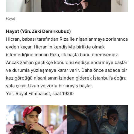
Hayat
Hayat (Yön. Zeki Demirkubuz)
Hicran, babası tarafından Rıza ile nişanlanmaya zorlanınca
evden kaçar. Hicran’ın kendisiyle birlikte olmak
istemediğine inanan Rıza, ilk başta bunu önemsemez.
Ancak zaman geçtikçe konu onu endişelendirmeye başlar
ve durumla yüzleşmeye karar verir. Daha önce sadece bir
kez gördüğü nişanlısının izinden giderek İstanbul’a doğru
yola çıkar. Uzun ve zorlu bir arayış başlar.
Yer: Royal Filmpalast, saat 19:00