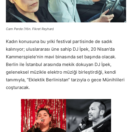
Cam Perde (Yön. Fikret Reyhan)
Kadın konusuna bu yılki festival partisinde de sadık
kalınıyor; uluslararası üne sahip DJ İpek, 20 Nisan’da
Kammerspiele’nin mavi binasında set başında olacak.
Berlin ile İstanbul arasında mekik dokuyan DJ İpek,
geleneksel müzikle elektro müziği birleştirdiği, kendi
tanımıyla, “Eklektik Berlinistan“ tarzıyla o gece Münihlileri
coşturacak.