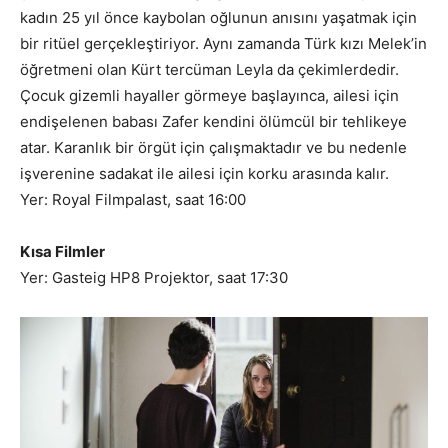
kadın 25 yıl önce kaybolan oğlunun anısını yaşatmak için
bir ritüel gerçekleştiriyor. Aynı zamanda Türk kızı Melek’in
öğretmeni olan Kürt tercüman Leyla da çekimlerdedir.
Çocuk gizemli hayaller görmeye başlayınca, ailesi için
endişelenen babası Zafer kendini ölümcül bir tehlikeye
atar. Karanlık bir örgüt için çalışmaktadır ve bu nedenle
işverenine sadakat ile ailesi için korku arasında kalır.
Yer: Royal Filmpalast, saat 16:00
Kısa Filmler
Yer: Gasteig HP8 Projektor, saat 17:30