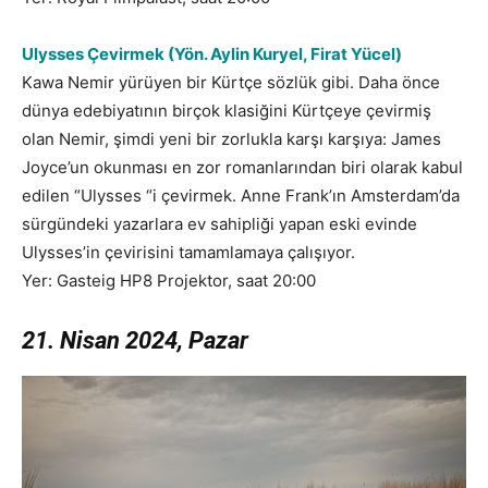
Ulysses Çevirmek (Yön. Aylin Kuryel, Firat Yücel)
Kawa Nemir yürüyen bir Kürtçe sözlük gibi. Daha önce
dünya edebiyatının birçok klasiğini Kürtçeye çevirmiş
olan Nemir, şimdi yeni bir zorlukla karşı karşıya: James
Joyce’un okunması en zor romanlarından biri olarak kabul
edilen “Ulysses “i çevirmek. Anne Frank’ın Amsterdam’da
sürgündeki yazarlara ev sahipliği yapan eski evinde
Ulysses’in çevirisini tamamlamaya çalışıyor.
Yer: Gasteig HP8 Projektor, saat 20:00
21. Nisan 2024, Pazar