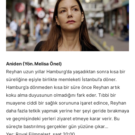
Aniden (Yön. Melisa Önel)
Reyhan uzun yıllar Hamburg’da yaşadıktan sonra kısa bir
süreliğine eşiyle birlikte memleketi İstanbul’a döner.
Hamburg’a dönmeden kısa bir süre önce Reyhan artık
koku alma duyusunun olmadığını fark eder. Tıbbi bir
muayene ciddi bir sağlık sorununa işaret edince, Reyhan
daha fazla tetkik yapmak yerine her şeyi geride bırakmaya
ve geçmişindeki yerleri ziyaret etmeye karar verir. Bu
süreçte bastırılmış gerçekler gün yüzüne çıkar…
Yer: Royal Filmpalast, saat 20:00