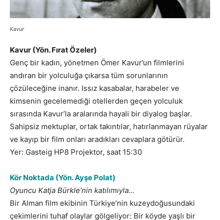
Kavur
Kavur (Yön. Fırat Özeler)
Genç bir kadın, yönetmen Ömer Kavur’un filmlerini
andıran bir yolculuğa çıkarsa tüm sorunlarının
çözüleceğine inanır. Issız kasabalar, harabeler ve
kimsenin gecelemediği otellerden geçen yolculuk
sırasında Kavur’la aralarında hayali bir diyalog başlar.
Sahipsiz mektuplar, ortak takıntılar, hatırlanmayan rüyalar
ve kayıp bir film onları aradıkları cevaplara götürür.
Yer: Gasteig HP8 Projektor, saat 15:30
Kör Noktada (Yön. Ayşe Polat)
Oyuncu Katja Bürkle’nin katılımıyla…
Bir Alman film ekibinin Türkiye’nin kuzeydoğusundaki
çekimlerini tuhaf olaylar gölgeliyor: Bir köyde yaşlı bir