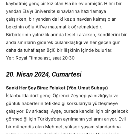
kaybetmiş genç bir kız olan Ela ile evlenmiştir. Hilmi bir
yandan Ela’yı üniversite sınavlarına hazırlamaya
çalışırken, bir yandan da iki kez sınavdan kalmış olan
bekçinin oğlu Ali’ye matematik öğretmektedir.
Birbirlerinin yalnızlıklarında teselli ararken, kendilerini bir
anda sınırların giderek bulanıklaştığı ve her geçen gün
daha da tuhaflaşan üçlü bir ilişkinin içinde bulurlar.
Yer: Royal Filmpalast, saat 20:30
20. Nisan 2024, Cumartesi
Sanki Her Şey Biraz Felaket (Yön. Umut Subaşı)
İstanbul’da dört genç: Öğrenci Zeynep yalnızlığıyla ve
günlük haberlerin tetiklediği korkularıyla yüzleşmeye
çalışıyor. Ev arkadaşı Ayşe, burada kendisi için bir gelecek
görmediği için Türkiye’den ayrılmanın yollarını arıyor. Evli
bir mühendis olan Mehmet, yüksek yaşam standardına