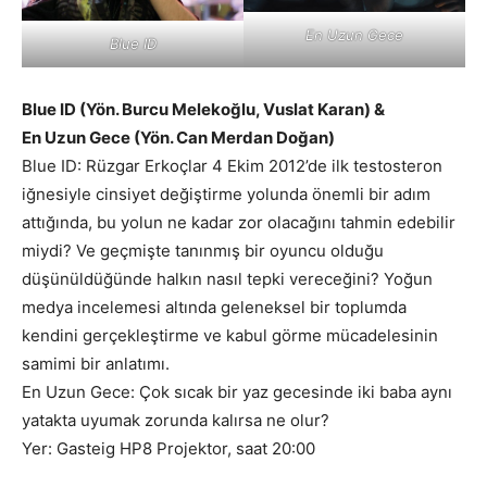
En Uzun Gece
Blue ID
Blue ID (Yön. Burcu Melekoğlu, Vuslat Karan) &
En Uzun Gece (Yön. Can Merdan Doğan)
Blue ID: Rüzgar Erkoçlar 4 Ekim 2012’de ilk testosteron
iğnesiyle cinsiyet değiştirme yolunda önemli bir adım
attığında, bu yolun ne kadar zor olacağını tahmin edebilir
miydi? Ve geçmişte tanınmış bir oyuncu olduğu
düşünüldüğünde halkın nasıl tepki vereceğini? Yoğun
medya incelemesi altında geleneksel bir toplumda
kendini gerçekleştirme ve kabul görme mücadelesinin
samimi bir anlatımı.
En Uzun Gece: Çok sıcak bir yaz gecesinde iki baba aynı
yatakta uyumak zorunda kalırsa ne olur?
Yer: Gasteig HP8 Projektor, saat 20:00