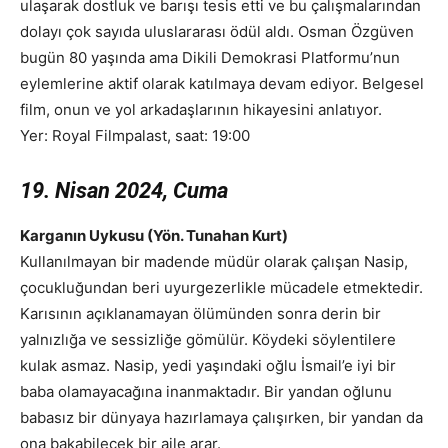
ulaşarak dostluk ve barışı tesis etti ve bu çalışmalarından
dolayı çok sayıda uluslararası ödül aldı. Osman Özgüven
bugün 80 yaşında ama Dikili Demokrasi Platformu’nun
eylemlerine aktif olarak katılmaya devam ediyor. Belgesel
film, onun ve yol arkadaşlarının hikayesini anlatıyor.
Yer: Royal Filmpalast, saat: 19:00
19. Nisan 2024, Cuma
Karganın Uykusu (Yön. Tunahan Kurt)
Kullanılmayan bir madende müdür olarak çalışan Nasip,
çocukluğundan beri uyurgezerlikle mücadele etmektedir.
Karısının açıklanamayan ölümünden sonra derin bir
yalnızlığa ve sessizliğe gömülür. Köydeki söylentilere
kulak asmaz. Nasip, yedi yaşındaki oğlu İsmail’e iyi bir
baba olamayacağına inanmaktadır. Bir yandan oğlunu
babasız bir dünyaya hazırlamaya çalışırken, bir yandan da
ona bakabilecek bir aile arar.