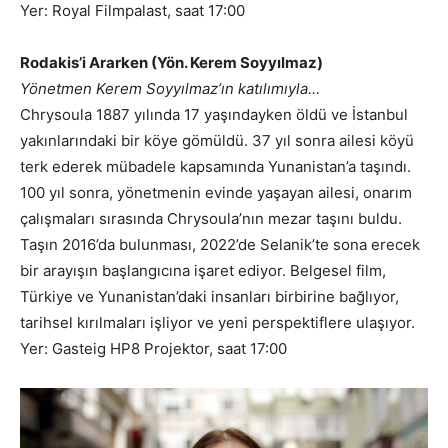
Yer: Royal Filmpalast, saat 17:00
Rodakis’i Ararken (Yön. Kerem Soyyılmaz)
Yönetmen Kerem Soyyılmaz’ın katılımıyla…
Chrysoula 1887 yılında 17 yaşındayken öldü ve İstanbul
yakınlarındaki bir köye gömüldü. 37 yıl sonra ailesi köyü
terk ederek mübadele kapsamında Yunanistan’a taşındı.
100 yıl sonra, yönetmenin evinde yaşayan ailesi, onarım
çalışmaları sırasında Chrysoula’nın mezar taşını buldu.
Taşın 2016’da bulunması, 2022’de Selanik’te sona erecek
bir arayışın başlangıcına işaret ediyor. Belgesel film,
Türkiye ve Yunanistan’daki insanları birbirine bağlıyor,
tarihsel kırılmaları işliyor ve yeni perspektiflere ulaşıyor.
Yer: Gasteig HP8 Projektor, saat 17:00