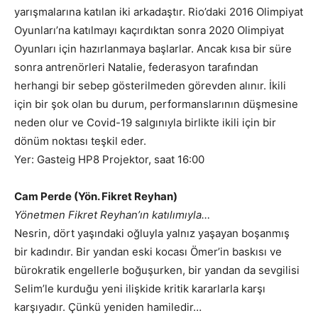
yarışmalarına katılan iki arkadaştır. Rio’daki 2016 Olimpiyat
Oyunları’na katılmayı kaçırdıktan sonra 2020 Olimpiyat
Oyunları için hazırlanmaya başlarlar. Ancak kısa bir süre
sonra antrenörleri Natalie, federasyon tarafından
herhangi bir sebep gösterilmeden görevden alınır. İkili
için bir şok olan bu durum, performanslarının düşmesine
neden olur ve Covid-19 salgınıyla birlikte ikili için bir
dönüm noktası teşkil eder.
Yer: Gasteig HP8 Projektor, saat 16:00
Cam Perde (Yön. Fikret Reyhan)
Yönetmen Fikret Reyhan’ın katılımıyla…
Nesrin, dört yaşındaki oğluyla yalnız yaşayan boşanmış
bir kadındır. Bir yandan eski kocası Ömer’in baskısı ve
bürokratik engellerle boğuşurken, bir yandan da sevgilisi
Selim’le kurduğu yeni ilişkide kritik kararlarla karşı
karşıyadır. Çünkü yeniden hamiledir…