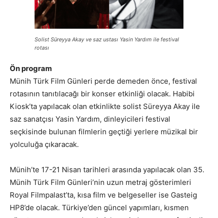
Solist Süreyya Akay ve saz ustası Yasin Yardım ile festival
rotası
Ön program
Münih Türk Film Günleri perde demeden önce, festival
rotasının tanıtılacağı bir konser etkinliği olacak. Habibi
Kiosk’ta yapılacak olan etkinlikte solist Süreyya Akay ile
saz sanatçısı Yasin Yardım, dinleyicileri festival
seçkisinde bulunan filmlerin geçtiği yerlere müzikal bir
yolculuğa çıkaracak.
Münih’te 17-21 Nisan tarihleri arasında yapılacak olan 35.
Münih Türk Film Günleri’nin uzun metraj gösterimleri
Royal Filmpalast’ta, kısa film ve belgeseller ise Gasteig
HP8’de olacak. Türkiye’den güncel yapımları, kısmen