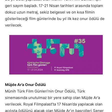
geri sayım başladı. 17-21 Nisan tarihleri arasında toplam
dokuz uzun metraj, sekiz belgesel ve on kısa filmin
gösterileceği film günlerinde bu yıl ilk kez onur ödülü de
verilecek.
Müjde Ar’a Onur Ödülü
Münih Türk Film Günleri’nin Onur Ödülü, Türk
sinemasında unutulmaz bir yere sahip olan Müjde Ar’a
verilecek. Royal Filmpalast’ta 17 Nisan’da yapılacak olan
açılışta ödülünü alacak olan Müjde Ar’ın başrolleri Şener