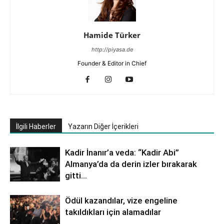
Hamide Türker
http://piyasa.de
Founder & Editor in Chief
İlgili Haberler
Yazarın Diğer İçerikleri
Kadir İnanır’a veda: “Kadir Abi”
Almanya’da da derin izler bırakarak
gitti…
Ödül kazandılar, vize engeline
takıldıkları için alamadılar