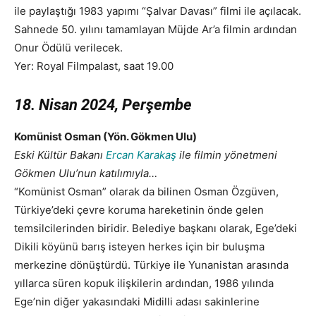
ile paylaştığı 1983 yapımı “Şalvar Davası” filmi ile açılacak.
Sahnede 50. yılını tamamlayan Müjde Ar’a filmin ardından
Onur Ödülü verilecek.
Yer: Royal Filmpalast, saat 19.00
18. Nisan 2024, Perşembe
Komünist Osman (Yön. Gökmen Ulu)
Eski Kültür Bakanı
Ercan Karakaş
ile filmin yönetmeni
Gökmen Ulu’nun katılımıyla…
“Komünist Osman” olarak da bilinen Osman Özgüven,
Türkiye’deki çevre koruma hareketinin önde gelen
temsilcilerinden biridir. Belediye başkanı olarak, Ege’deki
Dikili köyünü barış isteyen herkes için bir buluşma
merkezine dönüştürdü. Türkiye ile Yunanistan arasında
yıllarca süren kopuk ilişkilerin ardından, 1986 yılında
Ege’nin diğer yakasındaki Midilli adası sakinlerine