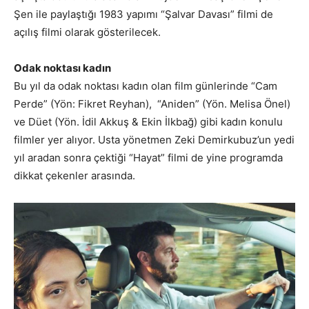
Şen ile paylaştığı 1983 yapımı “Şalvar Davası” filmi de
açılış filmi olarak gösterilecek.
Odak noktası kadın
Bu yıl da odak noktası kadın olan film günlerinde “Cam
Perde” (Yön: Fikret Reyhan), “Aniden” (Yön. Melisa Önel)
ve Düet (Yön. İdil Akkuş & Ekin İlkbağ) gibi kadın konulu
filmler yer alıyor. Usta yönetmen Zeki Demirkubuz’un yedi
yıl aradan sonra çektiği “Hayat” filmi de yine programda
dikkat çekenler arasında.