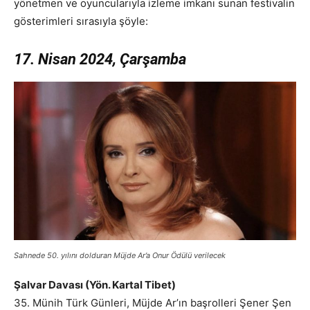
yönetmen ve oyuncularıyla izleme imkanı sunan festivalin
gösterimleri sırasıyla şöyle:
17. Nisan 2024, Çarşamba
Sahnede 50. yılını dolduran Müjde Ar’a Onur Ödülü verilecek
Şalvar Davası (Yön. Kartal Tibet)
35. Münih Türk Günleri, Müjde Ar’ın başrolleri Şener Şen