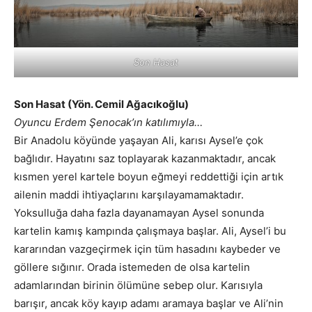
Son Hasat
Son Hasat (Yön. Cemil Ağacıkoğlu)
Oyuncu Erdem Şenocak’ın katılımıyla…
Bir Anadolu köyünde yaşayan Ali, karısı Aysel’e çok
bağlıdır. Hayatını saz toplayarak kazanmaktadır, ancak
kısmen yerel kartele boyun eğmeyi reddettiği için artık
ailenin maddi ihtiyaçlarını karşılayamamaktadır.
Yoksulluğa daha fazla dayanamayan Aysel sonunda
kartelin kamış kampında çalışmaya başlar. Ali, Aysel’i bu
kararından vazgeçirmek için tüm hasadını kaybeder ve
göllere sığınır. Orada istemeden de olsa kartelin
adamlarından birinin ölümüne sebep olur. Karısıyla
barışır, ancak köy kayıp adamı aramaya başlar ve Ali’nin