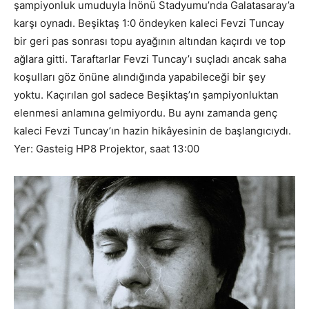
şampiyonluk umuduyla İnönü Stadyumu’nda Galatasaray’a
karşı oynadı. Beşiktaş 1:0 öndeyken kaleci Fevzi Tuncay
bir geri pas sonrası topu ayağının altından kaçırdı ve top
ağlara gitti. Taraftarlar Fevzi Tuncay’ı suçladı ancak saha
koşulları göz önüne alındığında yapabileceği bir şey
yoktu. Kaçırılan gol sadece Beşiktaş’ın şampiyonluktan
elenmesi anlamına gelmiyordu. Bu aynı zamanda genç
kaleci Fevzi Tuncay’ın hazin hikâyesinin de başlangıcıydı.
Yer: Gasteig HP8 Projektor, saat 13:00