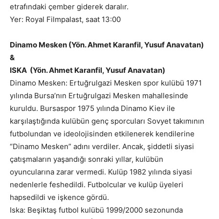
etrafındaki çember giderek daralır.
Yer: Royal Filmpalast, saat 13:00
Dinamo Mesken (Yön. Ahmet Karanfil, Yusuf Anavatan)
&
ISKA (Yön. Ahmet Karanfil, Yusuf Anavatan)
Dinamo Mesken: Ertuğrulgazi Mesken spor kulübü 1971
yılında Bursa’nın Ertuğrulgazi Mesken mahallesinde
kuruldu. Bursaspor 1975 yılında Dinamo Kiev ile
karşılaştığında kulübün genç sporcuları Sovyet takımının
futbolundan ve ideolojisinden etkilenerek kendilerine
“Dinamo Mesken” adını verdiler. Ancak, şiddetli siyasi
çatışmaların yaşandığı sonraki yıllar, kulübün
oyuncularına zarar vermedi. Kulüp 1982 yılında siyasi
nedenlerle feshedildi. Futbolcular ve kulüp üyeleri
hapsedildi ve işkence gördü.
Iska: Beşiktaş futbol kulübü 1999/2000 sezonunda