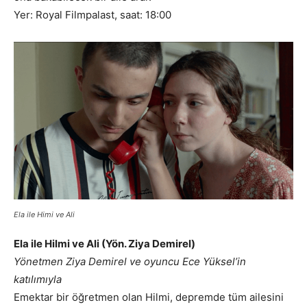
Yer: Royal Filmpalast, saat: 18:00
Ela ile Himi ve Ali
Ela ile Hilmi ve Ali (Yön. Ziya Demirel)
Yönetmen Ziya Demirel ve oyuncu Ece Yüksel’in
katılımıyla
Emektar bir öğretmen olan Hilmi, depremde tüm ailesini