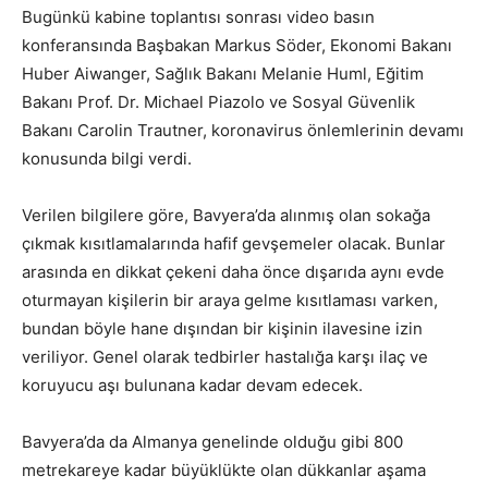
Bugünkü kabine toplantısı sonrası video basın
konferansında Başbakan Markus Söder, Ekonomi Bakanı
Huber Aiwanger, Sağlık Bakanı Melanie Huml, Eğitim
Bakanı Prof. Dr. Michael Piazolo ve Sosyal Güvenlik
Bakanı Carolin Trautner, koronavirus önlemlerinin devamı
konusunda bilgi verdi.
Verilen bilgilere göre, Bavyera’da alınmış olan sokağa
çıkmak kısıtlamalarında hafif gevşemeler olacak. Bunlar
arasında en dikkat çekeni daha önce dışarıda aynı evde
oturmayan kişilerin bir araya gelme kısıtlaması varken,
bundan böyle hane dışından bir kişinin ilavesine izin
veriliyor. Genel olarak tedbirler hastalığa karşı ilaç ve
koruyucu aşı bulunana kadar devam edecek.
Bavyera’da da Almanya genelinde olduğu gibi 800
metrekareye kadar büyüklükte olan dükkanlar aşama