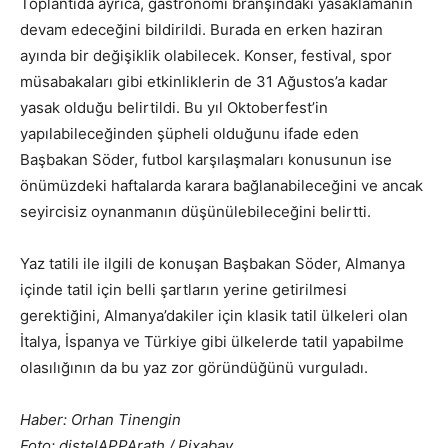
Toplantıda ayrıca, gastronomi branşındaki yasaklamanın
devam edeceğini bildirildi. Burada en erken haziran
ayında bir değişiklik olabilecek. Konser, festival, spor
müsabakaları gibi etkinliklerin de 31 Ağustos’a kadar
yasak olduğu belirtildi. Bu yıl Oktoberfest’in
yapılabileceğinden şüpheli olduğunu ifade eden
Başbakan Söder, futbol karşılaşmaları konusunun ise
önümüzdeki haftalarda karara bağlanabileceğini ve ancak
seyircisiz oynanmanın düşünülebileceğini belirtti.
Yaz tatili ile ilgili de konuşan Başbakan Söder, Almanya
içinde tatil için belli şartların yerine getirilmesi
gerektiğini, Almanya’dakiler için klasik tatil ülkeleri olan
İtalya, İspanya ve Türkiye gibi ülkelerde tatil yapabilme
olasılığının da bu yaz zor göründüğünü vurguladı.
Haber: Orhan Tinengin
Foto: distelAPPArath / Pixabay