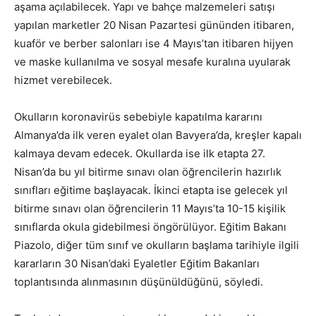
aşama açılabilecek. Yapı ve bahçe malzemeleri satışı
yapılan marketler 20 Nisan Pazartesi gününden itibaren,
kuaför ve berber salonları ise 4 Mayıs’tan itibaren hijyen
ve maske kullanılma ve sosyal mesafe kuralına uyularak
hizmet verebilecek.
Okulların koronavirüs sebebiyle kapatılma kararını
Almanya’da ilk veren eyalet olan Bavyera’da, kreşler kapalı
kalmaya devam edecek. Okullarda ise ilk etapta 27.
Nisan’da bu yıl bitirme sınavı olan öğrencilerin hazırlık
sınıfları eğitime başlayacak. İkinci etapta ise gelecek yıl
bitirme sınavı olan öğrencilerin 11 Mayıs’ta 10-15 kişilik
sınıflarda okula gidebilmesi öngörülüyor. Eğitim Bakanı
Piazolo, diğer tüm sınıf ve okulların başlama tarihiyle ilgili
kararların 30 Nisan’daki Eyaletler Eğitim Bakanları
toplantısında alınmasının düşünüldüğünü, söyledi.