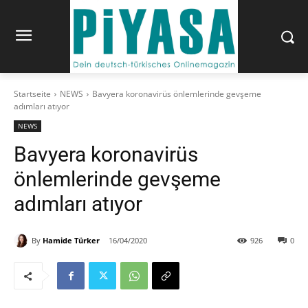
Startseite
NEWS
Bavyera koronavirüs önlemlerinde gevşeme
adımları atıyor
NEWS
Bavyera koronavirüs
önlemlerinde gevşeme
adımları atıyor
By
Hamide Türker
16/04/2020
926
0