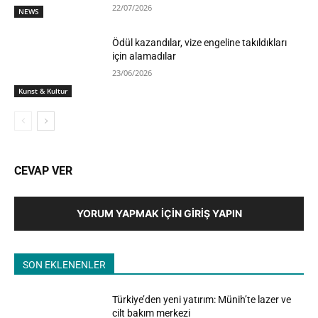
22/07/2026
NEWS
Ödül kazandılar, vize engeline takıldıkları
için alamadılar
23/06/2026
Kunst & Kultur
CEVAP VER
YORUM YAPMAK İÇIN GIRIŞ YAPIN
SON EKLENENLER
Türkiye’den yeni yatırım: Münih’te lazer ve
cilt bakım merkezi