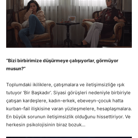
“Bizi birbirimize düşürmeye çalışıyorlar, görmüyor
musun?”
Toplumdaki ikiliklere, çatışmalara ve iletişimsizliğe ışık
tutuyor ‘Bir Başkadır’. Siyasi görüşleri nedeniyle birbiriyle
çatışan kardeşlere, kadın-erkek, ebeveyn-çocuk hatta
kurban-fail ilişkisine varan yüzleşmelere, hesaplaşmalara.
En büyük sorunun iletişimsizlik olduğunu hissettiriyor. Ve
herkesin psikolojisinin biraz bozuk…