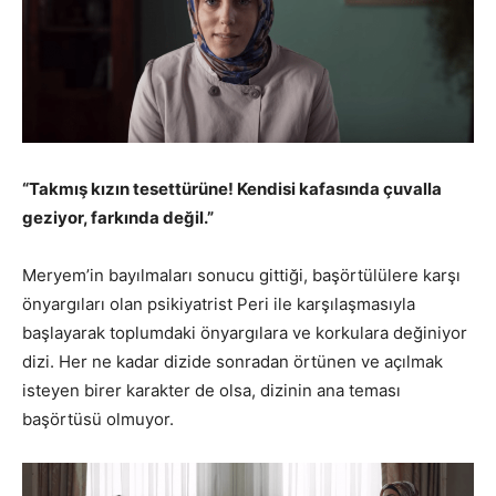
“Takmış kızın tesettürüne! Kendisi kafasında çuvalla
geziyor, farkında değil.”
Meryem’in bayılmaları sonucu gittiği, başörtülülere karşı
önyargıları olan psikiyatrist Peri ile karşılaşmasıyla
başlayarak toplumdaki önyargılara ve korkulara değiniyor
dizi. Her ne kadar dizide sonradan örtünen ve açılmak
isteyen birer karakter de olsa, dizinin ana teması
başörtüsü olmuyor.