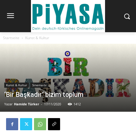
Startseite
Kunst & Kultur
Kunst & Kultur
Sinema-tv
‘Bir Başkadır’ bizim toplum
Yazar
Hamide Türker
-
17/11/2020
1412