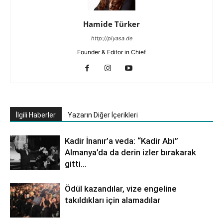
Hamide Türker
http://piyasa.de
Founder & Editor in Chief
İlgili Haberler
Yazarın Diğer İçerikleri
Kadir İnanır’a veda: “Kadir Abi”
Almanya’da da derin izler bırakarak
gitti…
Ödül kazandılar, vize engeline
takıldıkları için alamadılar