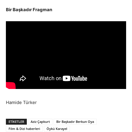
Bir Başkadır Fragman
Hamide Türker
ETIKETLER
Aziz Çapkurt
Bir Başkadır Berkun Oya
Film & Dizi haberleri
Öykü Karayel