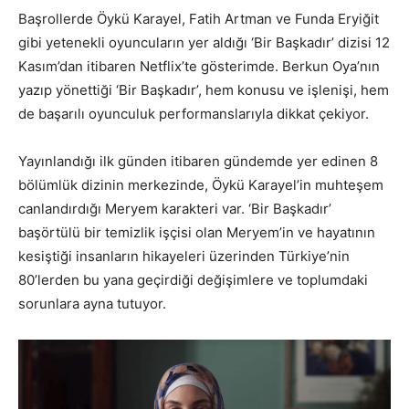
Başrollerde Öykü Karayel, Fatih Artman ve Funda Eryiğit
gibi yetenekli oyuncuların yer aldığı ‘Bir Başkadır’ dizisi 12
Kasım’dan itibaren Netflix’te gösterimde. Berkun Oya’nın
yazıp yönettiği ‘Bir Başkadır’, hem konusu ve işlenişi, hem
de başarılı oyunculuk performanslarıyla dikkat çekiyor.
Yayınlandığı ilk günden itibaren gündemde yer edinen 8
bölümlük dizinin merkezinde, Öykü Karayel’in muhteşem
canlandırdığı Meryem karakteri var. ‘Bir Başkadır’
başörtülü bir temizlik işçisi olan Meryem’in ve hayatının
kesiştiği insanların hikayeleri üzerinden Türkiye’nin
80’lerden bu yana geçirdiği değişimlere ve toplumdaki
sorunlara ayna tutuyor.