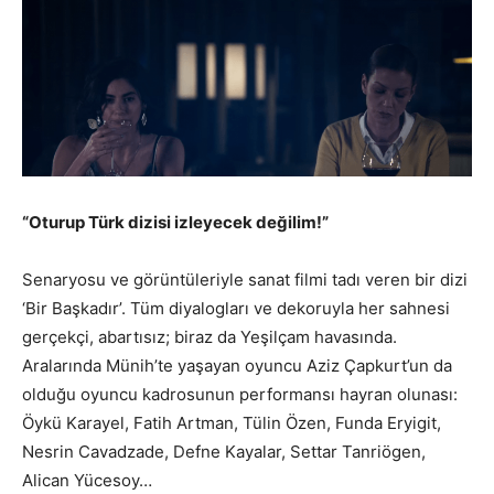
“Oturup Türk dizisi izleyecek değilim!”
Senaryosu ve görüntüleriyle sanat filmi tadı veren bir dizi
‘Bir Başkadır’. Tüm diyalogları ve dekoruyla her sahnesi
gerçekçi, abartısız; biraz da Yeşilçam havasında.
Aralarında Münih’te yaşayan oyuncu Aziz Çapkurt’un da
olduğu oyuncu kadrosunun performansı hayran olunası:
Öykü Karayel, Fatih Artman, Tülin Özen, Funda Eryigit,
Nesrin Cavadzade, Defne Kayalar, Settar Tanriögen,
Alican Yücesoy…