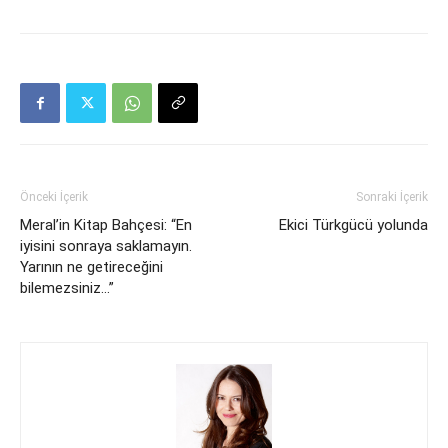
Önceki İçerik
Sonraki İçerik
Meral’in Kitap Bahçesi: “En
Ekici Türkgücü yolunda
iyisini sonraya saklamayın.
Yarının ne getireceğini
bilemezsiniz…”