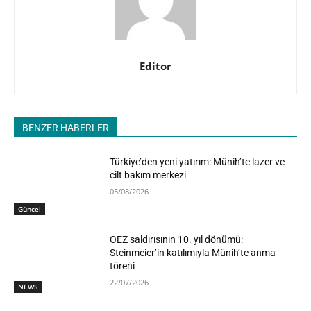
Editor
BENZER HABERLER
Türkiye’den yeni yatırım: Münih’te lazer ve
cilt bakım merkezi
05/08/2026
Güncel
OEZ saldırısının 10. yıl dönümü:
Steinmeier’in katılımıyla Münih’te anma
töreni
22/07/2026
NEWS