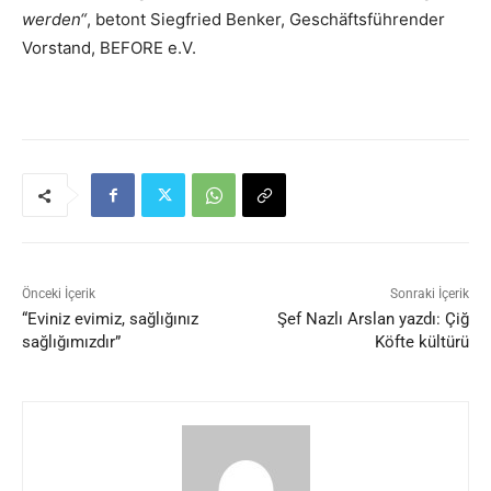
werden“
, betont Siegfried Benker, Geschäftsführender
Vorstand, BEFORE e.V.
Önceki İçerik
Sonraki İçerik
“Eviniz evimiz, sağlığınız
Şef Nazlı Arslan yazdı: Çiğ
sağlığımızdır”
Köfte kültürü