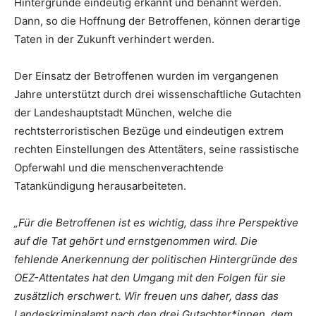
Hintergründe eindeutig erkannt und benannt werden.
Dann, so die Hoffnung der Betroffenen, können derartige
Taten in der Zukunft verhindert werden.
Der Einsatz der Betroffenen wurden im vergangenen
Jahre unterstützt durch drei wissenschaftliche Gutachten
der Landeshauptstadt München, welche die
rechtsterroristischen Bezüge und eindeutigen extrem
rechten Einstellungen des Attentäters, seine rassistische
Opferwahl und die menschenverachtende
Tatankündigung herausarbeiteten.
„Für die Betroffenen ist es wichtig, dass ihre Perspektive
auf die Tat gehört und ernstgenommen wird. Die
fehlende Anerkennung der politischen Hintergründe des
OEZ-Attentates hat den Umgang mit den Folgen für sie
zusätzlich erschwert. Wir freuen uns daher, dass das
Landeskriminalamt nach den drei Gutachter*innen, dem