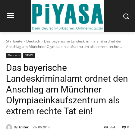
Startseite
Deutsch
Das bayerische Landeskriminalamt ordnet den
Anschlag am Münchner Olympiaeinkaufszentrum als extrem rechte...
Deutsch
NEWS
Das bayerische
Landeskriminalamt ordnet den
Anschlag am Münchner
Olympiaeinkaufszentrum als
extrem rechte Tat ein!
By
Editor
29/10/2019
994
0