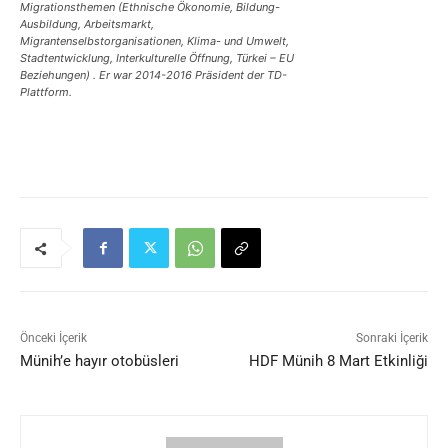
Migrationsthemen (Ethnische Ökonomie, Bildung-
Ausbildung, Arbeitsmarkt,
Migrantenselbstorganisationen, Klima- und Umwelt,
Stadtentwicklung, Interkulturelle Öffnung, Türkei – EU
Beziehungen) . Er war 2014-2016 Präsident der TD-
Plattform.
Önceki İçerik
Sonraki İçerik
Münih’e hayır otobüsleri
HDF Münih 8 Mart Etkinliği