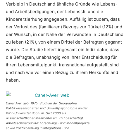
Verbleib in Deutschland ähnliche Gründe wie Lebens-
und Arbeitsbedigungen, der Lebensstil und die
Kindererzierhung angegeben. Auffällig ist zudem, dass
der Verlust des (familiären) Bezugs zur Türkei (12%) und
der Wunsch, in der Nähe der Verwandten in Deutschland
zu leben (21%), von einem Drittel der Befragten gegannt
wurde. Die Studie liefert ingesamt ein Indiz dafür, dass
die Befragten, unabhängig von ihrer Entscheidung für
ihren Lebensmittelpunkt, transnational aufgestellt sind
und nach wie vor einen Bezug zu ihrem Herkunftsland
haben.
Caner Aver geb. 1975, Studium der Geographie,
Politikwissenschaften und Umweltpsychologie an der
Ruhr-Universität Bochum. Seit 2003 als
wissenschaftlicher Mitarbeiter am ZfTI beschäftigt.
Arbeitsschwerpunkte: Forschungs- und Modellprojekte
sowie Politikberatung in Integrations- und