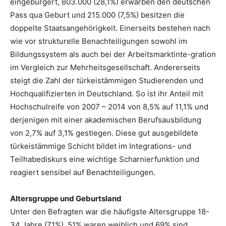
eingebürgert, 803.000 (28,1%) erwarben den deutschen
Pass qua Geburt und 215.000 (7,5%) besitzen die
doppelte Staatsangehörigkeit. Einerseits bestehen nach
wie vor strukturelle Benachteiligungen sowohl im
Bildungssystem als auch bei der Arbeitsmarktinte-gration
im Vergleich zur Mehrheitsgesellschaft. Andererseits
steigt die Zahl der türkeistämmigen Studierenden und
Hochqualifizierten in Deutschland. So ist ihr Anteil mit
Hochschulreife von 2007 – 2014 von 8,5% auf 11,1% und
derjenigen mit einer akademischen Berufsausbildung
von 2,7% auf 3,1% gestiegen. Diese gut ausgebildete
türkeistämmige Schicht bildet im Integrations- und
Teilhabediskurs eine wichtige Scharnierfunktion und
reagiert sensibel auf Benachteiligungen.
Altersgruppe und Geburtsland
Unter den Befragten war die häufigste Altersgruppe 18-
34 Jahre (71%), 51% waren weiblich und 69% sind