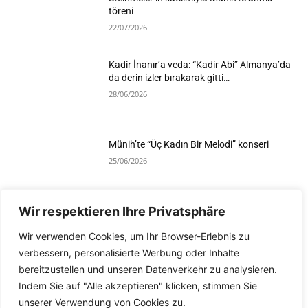
töreni
22/07/2026
Kadir İnanır’a veda: “Kadir Abi” Almanya’da
da derin izler bırakarak gitti…
28/06/2026
Münih’te “Üç Kadın Bir Melodi” konseri
25/06/2026
Wir respektieren Ihre Privatsphäre
Devamını Göster
Wir verwenden Cookies, um Ihr Browser-Erlebnis zu
verbessern, personalisierte Werbung oder Inhalte
bereitzustellen und unseren Datenverkehr zu analysieren.
Indem Sie auf "Alle akzeptieren" klicken, stimmen Sie
unserer Verwendung von Cookies zu.