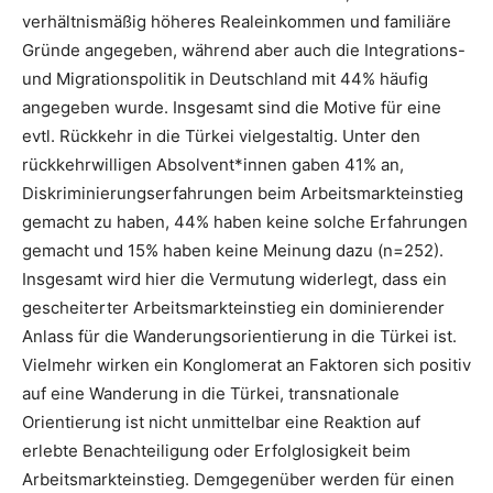
verhältnismäßig höheres Realeinkommen und familiäre
Gründe angegeben, während aber auch die Integrations-
und Migrationspolitik in Deutschland mit 44% häufig
angegeben wurde. Insgesamt sind die Motive für eine
evtl. Rückkehr in die Türkei vielgestaltig. Unter den
rückkehrwilligen Absolvent*innen gaben 41% an,
Diskriminierungserfahrungen beim Arbeitsmarkteinstieg
gemacht zu haben, 44% haben keine solche Erfahrungen
gemacht und 15% haben keine Meinung dazu (n=252).
Insgesamt wird hier die Vermutung widerlegt, dass ein
gescheiterter Arbeitsmarkteinstieg ein dominierender
Anlass für die Wanderungsorientierung in die Türkei ist.
Vielmehr wirken ein Konglomerat an Faktoren sich positiv
auf eine Wanderung in die Türkei, transnationale
Orientierung ist nicht unmittelbar eine Reaktion auf
erlebte Benachteiligung oder Erfolglosigkeit beim
Arbeitsmarkteinstieg. Demgegenüber werden für einen