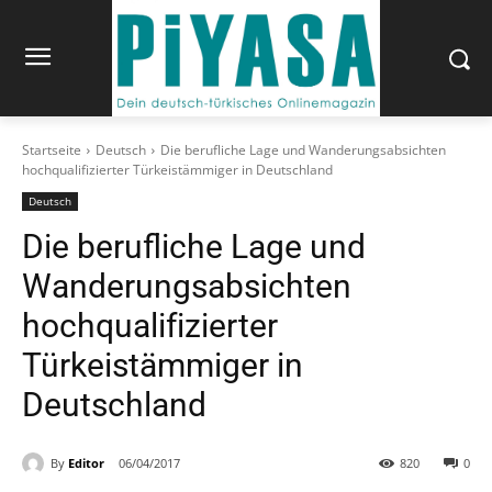
Startseite
Deutsch
Die berufliche Lage und Wanderungsabsichten
hochqualifizierter Türkeistämmiger in Deutschland
Deutsch
Die berufliche Lage und
Wanderungsabsichten
hochqualifizierter
Türkeistämmiger in
Deutschland
By
Editor
06/04/2017
820
0