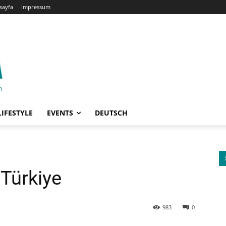
sayfa
Impressum
LIFESTYLE
EVENTS
DEUTSCH
 Türkiye
983
0