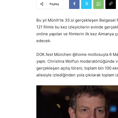
Paylaş
Bu yıl Münih’te 35.si gerçekleşen Belgesel
121 filmle bu kez izleyicilerin evinde gerçekl
online yapılan ve filmlerin ilk kez Almanya ç
edecek.
DOK.fest München @home mottosuyla 6 Mayıs’t
yaptı. Christina Wolf’un moderatörlüğünde ve 
gerçekleşen açılış töreni, toplam bin 100 ekr
ailesiyle izlediğinden yola çıkılarak toplam 