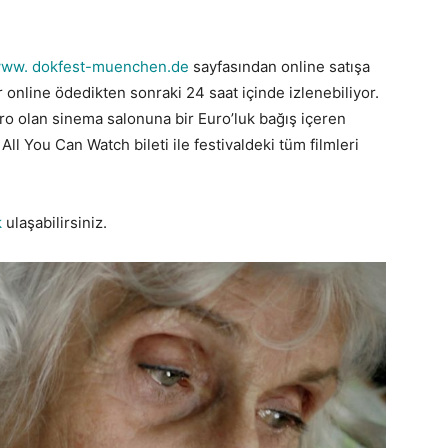
ww. dokfest-muenchen.de
sayfasından online satışa
r online ödedikten sonraki 24 saat içinde izlenebiliyor.
Euro olan sinema salonuna bir Euro’luk bağış içeren
 All You Can Watch bileti ile festivaldeki tüm filmleri
k
ulaşabilirsiniz.