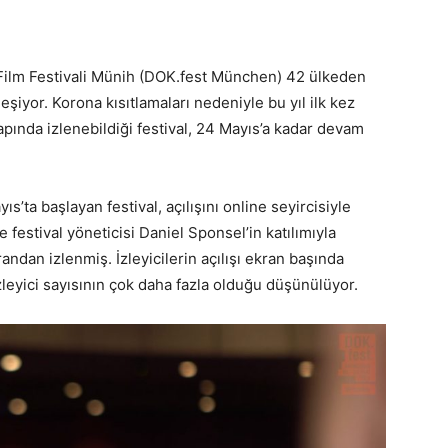
 Film Festivali Münih (DOK.fest München) 42 ülkeden
eşiyor. Korona kısıtlamaları nedeniyle bu yıl ilk kez
apında izlenebildiği festival, 24 Mayıs’a kadar devam
a başlayan festival, açılışını online seyircisiyle
festival yöneticisi Daniel Sponsel’in katılımıyla
andan izlenmiş. İzleyicilerin açılışı ekran başında
izleyici sayısının çok daha fazla olduğu düşünülüyor.