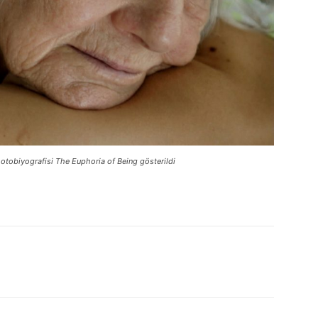
n otobiyografisi The Euphoria of Being gösterildi