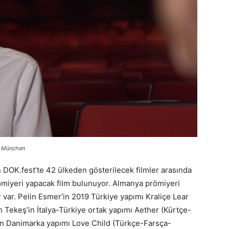
st München
n DOK.fest’te 42 ülkeden gösterilecek filmler arasında
ömiyeri yapacak film bulunuyor. Almanya prömiyeri
r var. Pelin Esmer’in 2019 Türkiye yapımı Kraliçe Lear
n Tekeş’in İtalya-Türkiye ortak yapımı Aether (Kürtçe-
’ın Danimarka yapımı Love Child (Türkçe-Farsça-