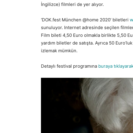
İngilizce) filmleri de yer alıyor.
‘DOK.fest München @home 2020’ biletleri
w
sunuluyor. Internet adresinde seçilen filmle
Film bileti 4,50 Euro olmakla birlikte 5,50 
yardım biletler de satışta. Ayrıca 50 Euro’luk
izlemak mümkün.
Detaylı festival programına
buraya tıklayara