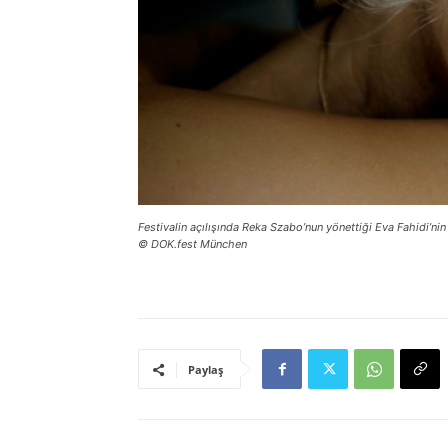
Festivalin açılışında Reka Szabo’nun yönettiği Eva Fahidi’ni
© DOK.fest München
Paylaş