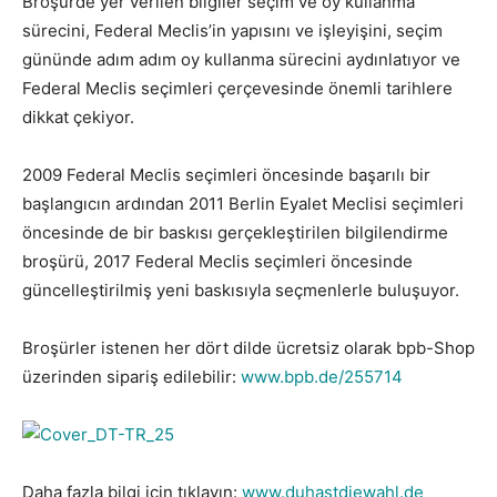
Broşürde yer verilen bilgiler seçim ve oy kullanma
sürecini, Federal Meclis’in yapısını ve işleyişini, seçim
gününde adım adım oy kullanma sürecini aydınlatıyor ve
Federal Meclis seçimleri çerçevesinde önemli tarihlere
dikkat çekiyor.
2009 Federal Meclis seçimleri öncesinde başarılı bir
başlangıcın ardından 2011 Berlin Eyalet Meclisi seçimleri
öncesinde de bir baskısı gerçekleştirilen bilgilendirme
broşürü, 2017 Federal Meclis seçimleri öncesinde
güncelleştirilmiş yeni baskısıyla seçmenlerle buluşuyor.
Broşürler istenen her dört dilde ücretsiz olarak bpb-Shop
üzerinden sipariş edilebilir:
www.bpb.de/255714
Daha fazla bilgi için tıklayın:
www.duhastdiewahl.de