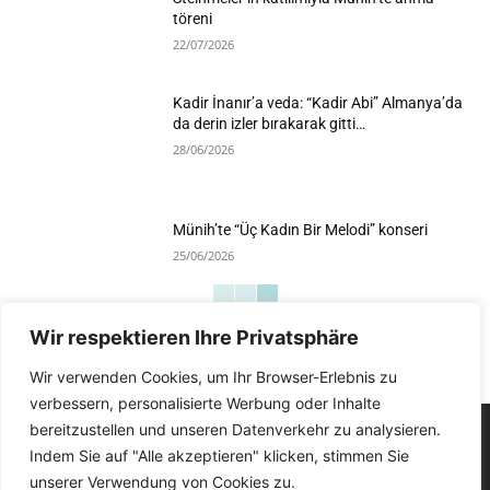
töreni
22/07/2026
Kadir İnanır’a veda: “Kadir Abi” Almanya’da
da derin izler bırakarak gitti…
28/06/2026
Münih’te “Üç Kadın Bir Melodi” konseri
25/06/2026
Wir respektieren Ihre Privatsphäre
Devamını Göster
Wir verwenden Cookies, um Ihr Browser-Erlebnis zu
verbessern, personalisierte Werbung oder Inhalte
bereitzustellen und unseren Datenverkehr zu analysieren.
Indem Sie auf "Alle akzeptieren" klicken, stimmen Sie
unserer Verwendung von Cookies zu.