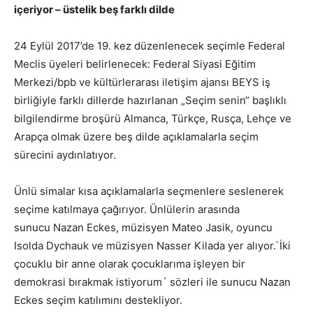
içeriyor – üstelik beş farklı dilde
24 Eylül 2017’de 19. kez düzenlenecek seçimle Federal
Meclis üyeleri belirlenecek: Federal Siyasi Eğitim
Merkezi/bpb ve kültürlerarası iletişim ajansı BEYS iş
birliğiyle farklı dillerde hazırlanan „Seçim senin“ başlıklı
bilgilendirme broşürü Almanca, Türkçe, Rusça, Lehçe ve
Arapça olmak üzere beş dilde açıklamalarla seçim
sürecini aydınlatıyor.
Ünlü simalar kısa açıklamalarla seçmenlere seslenerek
seçime katılmaya çağırıyor. Ünlülerin arasında
sunucu Nazan Eckes, müzisyen Mateo Jasik, oyuncu
Isolda Dychauk ve müzisyen Nasser Kilada yer alıyor.`İki
çocuklu bir anne olarak çocuklarıma işleyen bir
demokrasi bırakmak istiyorum´ sözleri ile sunucu Nazan
Eckes seçim katılımını destekliyor.