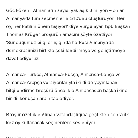
Göç kökenli Almanların sayısı yaklaşık 6 milyon – onlar
Almanya’da tüm seçmenlerin %10’unu oluşturuyor. ‘Her
oy, her katılım önem taşıyor!‘ diye vurgulayan bpb Başkanı
Thomas Krüger broşürün amacını şöyle özetliyor:
‘Sunduğumuz bilgiler ışığında herkesi Almanya’da
demokrasimizi birlikte şekillendirmeye ve geliştirmeye
davet ediyoruz.‘
Almanca-Türkçe, Almanca-Rusça, Almanca-Lehçe ve
Almanca-Arapça versiyonlarıyla iki dilde yayınlanan
bilgilendirme broşürü öncelikle Almancadan başka ikinci
bir dil konuşanlara hitap ediyor.
Broşür özellikle Alman vatandaşlığına geçtikten sonra ilk
kez oy kullanacak seçmenlere sesleniyor.