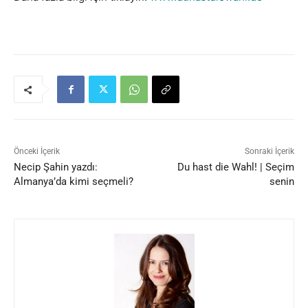
Önceki İçerik
Sonraki İçerik
Necip Şahin yazdı:
Du hast die Wahl! | Seçim
Almanya’da kimi seçmeli?
senin