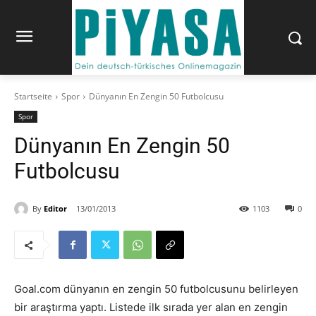
Startseite
Spor
Dünyanın En Zengin 50 Futbolcusu
Spor
Dünyanın En Zengin 50
Futbolcusu
By
Editor
13/01/2013
1103
0
Goal.com dünyanın en zengin 50 futbolcusunu belirleyen
bir araştırma yaptı. Listede ilk sırada yer alan en zengin