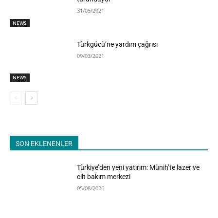
31/05/2021
NEWS
Türkgücü’ne yardım çağrısı
09/03/2021
NEWS
SON EKLENENLER
Türkiye’den yeni yatırım: Münih’te lazer ve
cilt bakım merkezi
05/08/2026