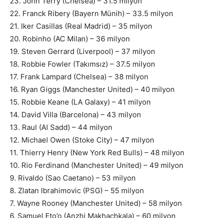
23. John Terry (Chelsea) – 31.5 milyon
22. Franck Ribery (Bayern Münih) – 33.5 milyon
21. Iker Casillas (Real Madrid) – 35 milyon
20. Robinho (AC Milan) – 36 milyon
19. Steven Gerrard (Liverpool) – 37 milyon
18. Robbie Fowler (Takımsız) – 37.5 milyon
17. Frank Lampard (Chelsea) – 38 milyon
16. Ryan Giggs (Manchester United) – 40 milyon
15. Robbie Keane (LA Galaxy) – 41 milyon
14. David Villa (Barcelona) – 43 milyon
13. Raul (Al Sadd) – 44 milyon
12. Michael Owen (Stoke City) – 47 milyon
11. Thierry Henry (New York Red Bulls) – 48 milyon
10. Rio Ferdinand (Manchester United) – 49 milyon
9. Rivaldo (Sao Caetano) – 53 milyon
8. Zlatan Ibrahimovic (PSG) – 55 milyon
7. Wayne Rooney (Manchester United) – 58 milyon
6. Samuel Eto’o (Anzhi Makhachkala) – 60 milyon