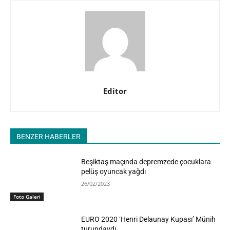
Editor
BENZER HABERLER
Beşiktaş maçında depremzede çocuklara
pelüş oyuncak yağdı
26/02/2023
Foto Galeri
EURO 2020 ‘Henri Delaunay Kupası’ Münih
turundaydı