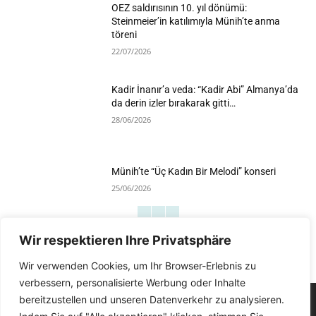
OEZ saldırısının 10. yıl dönümü:
Steinmeier’in katılımıyla Münih’te anma
töreni
22/07/2026
Kadir İnanır’a veda: “Kadir Abi” Almanya’da
da derin izler bırakarak gitti…
28/06/2026
Münih’te “Üç Kadın Bir Melodi” konseri
25/06/2026
Wir respektieren Ihre Privatsphäre
Devamını Göster
Wir verwenden Cookies, um Ihr Browser-Erlebnis zu
verbessern, personalisierte Werbung oder Inhalte
bereitzustellen und unseren Datenverkehr zu analysieren.