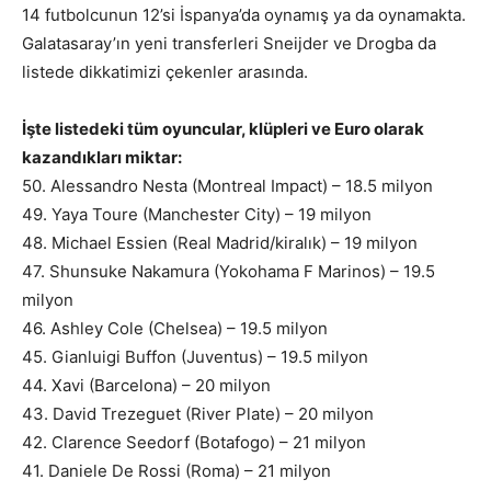
14 futbolcunun 12’si İspanya’da oynamış ya da oynamakta.
Galatasaray’ın yeni transferleri Sneijder ve Drogba da
listede dikkatimizi çekenler arasında.
İşte listedeki tüm oyuncular, klüpleri ve Euro olarak
kazandıkları miktar:
50. Alessandro Nesta (Montreal Impact) – 18.5 milyon
49. Yaya Toure (Manchester City) – 19 milyon
48. Michael Essien (Real Madrid/kiralık) – 19 milyon
47. Shunsuke Nakamura (Yokohama F Marinos) – 19.5
milyon
46. Ashley Cole (Chelsea) – 19.5 milyon
45. Gianluigi Buffon (Juventus) – 19.5 milyon
44. Xavi (Barcelona) – 20 milyon
43. David Trezeguet (River Plate) – 20 milyon
42. Clarence Seedorf (Botafogo) – 21 milyon
41. Daniele De Rossi (Roma) – 21 milyon