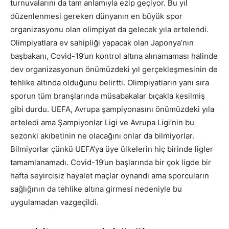
turnuvalarını da tam anlamıyla ezip geçiyor. Bu yıl
düzenlenmesi gereken dünyanın en büyük spor
organizasyonu olan olimpiyat da gelecek yıla ertelendi.
Olimpiyatlara ev sahipliği yapacak olan Japonya’nın
başbakanı, Covid-19’un kontrol altına alınamaması halinde
dev organizasyonun önümüzdeki yıl gerçekleşmesinin de
tehlike altında olduğunu belirtti. Olimpiyatların yanı sıra
sporun tüm branşlarında müsabakalar bıçakla kesilmiş
gibi durdu. UEFA, Avrupa şampiyonasını önümüzdeki yıla
erteledi ama Şampiyonlar Ligi ve Avrupa Ligi’nin bu
sezonki akıbetinin ne olacağını onlar da bilmiyorlar.
Bilmiyorlar çünkü UEFA’ya üye ülkelerin hiç birinde ligler
tamamlanamadı. Covid-19’un başlarında bir çok ligde bir
hafta seyircisiz hayalet maçlar oynandı ama sporcuların
sağlığının da tehlike altına girmesi nedeniyle bu
uygulamadan vazgeçildi.