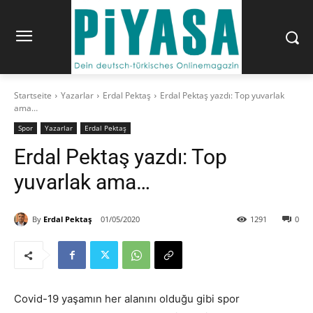
Startseite
Yazarlar
Erdal Pektaş
Erdal Pektaş yazdı: Top yuvarlak
ama…
Spor
Yazarlar
Erdal Pektaş
Erdal Pektaş yazdı: Top
yuvarlak ama…
By
Erdal Pektaş
01/05/2020
1291
0
Covid-19 yaşamın her alanını olduğu gibi spor