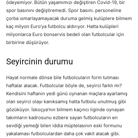
ödeyemiyor. Bütün yaşamımızı değiştiren Covid-19, bir
spor basınını değiştiremedi. Spor basını. personeline
çorba ısmarlayamayacak duruma gelmiş kulüplere bilmem
kaç milyon Euro’ya futbolcu aldırıyor. Hatta kulüpleri
milyonlarca Euro bonservis bedeli olan futbolcular için
birbirine düşürüyor.
Seyircinin durumu
Hayat normale dönse bile futbolcuların form tutması
haftalar alacak. Futbolcular böyle de, seyirci farklı mı?
Kendisini haftanın yedi günü oynanan maçlara ayarlamış
olan seyirci olayı kanıksamış hatta futbolu unutmuş gibi
gözüküyor. İskoçya’nın bilmem kaçıncı liginde oynayan
takımların kadrosunu ezbere sayan futbolcuların en
sevdiği yemeği bilen iddia müptelasının eski formunu
yakalaması futbolculardan daha çok vakit alacak gibi.