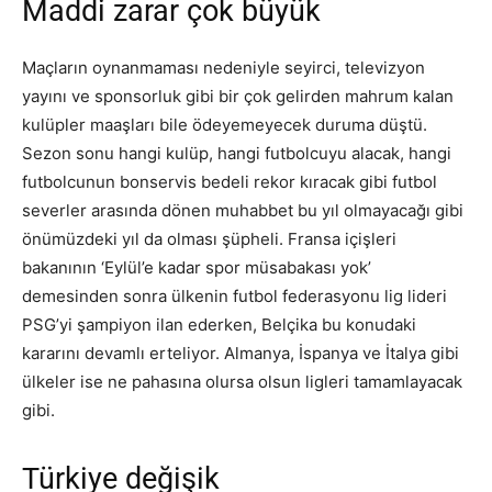
Maddi zarar çok büyük
Maçların oynanmaması nedeniyle seyirci, televizyon
yayını ve sponsorluk gibi bir çok gelirden mahrum kalan
kulüpler maaşları bile ödeyemeyecek duruma düştü.
Sezon sonu hangi kulüp, hangi futbolcuyu alacak, hangi
futbolcunun bonservis bedeli rekor kıracak gibi futbol
severler arasında dönen muhabbet bu yıl olmayacağı gibi
önümüzdeki yıl da olması şüpheli. Fransa içişleri
bakanının ‘Eylül’e kadar spor müsabakası yok’
demesinden sonra ülkenin futbol federasyonu lig lideri
PSG’yi şampiyon ilan ederken, Belçika bu konudaki
kararını devamlı erteliyor. Almanya, İspanya ve İtalya gibi
ülkeler ise ne pahasına olursa olsun ligleri tamamlayacak
gibi.
Türkiye değişik