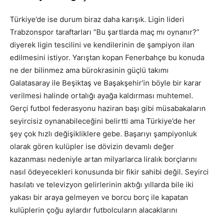
Türkiye’de ise durum biraz daha karışık. Ligin lideri
Trabzonspor taraftarları “Bu şartlarda maç mı oynanır?”
diyerek ligin tescilini ve kendilerinin de şampiyon ilan
edilmesini istiyor. Yarıştan kopan Fenerbahçe bu konuda
ne der bilinmez ama bürokrasinin güçlü takımı
Galatasaray ile Beşiktaş ve Başakşehir’in böyle bir karar
verilmesi halinde ortalığı ayağa kaldırması muhtemel.
Gerçi futbol federasyonu haziran başı gibi müsabakaların
seyircisiz oynanabileceğini belirtti ama Türkiye’de her
şey çok hızlı değişikliklere gebe. Başarıyı şampiyonluk
olarak gören kulüpler ise dövizin devamlı değer
kazanması nedeniyle artan milyarlarca liralık borçlarını
nasıl ödeyecekleri konusunda bir fikir sahibi değil. Seyirci
hasılatı ve televizyon gelirlerinin aktığı yıllarda bile iki
yakası bir araya gelmeyen ve borcu borç ile kapatan
kulüplerin çoğu aylardır futbolcuların alacaklarını