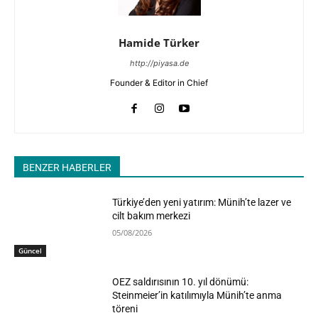
Hamide Türker
http://piyasa.de
Founder & Editor in Chief
BENZER HABERLER
Türkiye’den yeni yatırım: Münih’te lazer ve
cilt bakım merkezi
05/08/2026
Güncel
OEZ saldırısının 10. yıl dönümü:
Steinmeier’in katılımıyla Münih’te anma
töreni