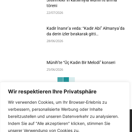
töreni
22/07/2026
Kadir İnanır’a veda: “Kadir Abi” Almanya’da
da derin izler bırakarak gitti…
28/06/2026
Münih’te “Üç Kadın Bir Melodi” konseri
25/06/2026
Wir respektieren Ihre Privatsphäre
Devamını Göster
Wir verwenden Cookies, um Ihr Browser-Erlebnis zu
verbessern, personalisierte Werbung oder Inhalte
bereitzustellen und unseren Datenverkehr zu analysieren.
Indem Sie auf "Alle akzeptieren" klicken, stimmen Sie
unserer Verwendung von Cookies zu.