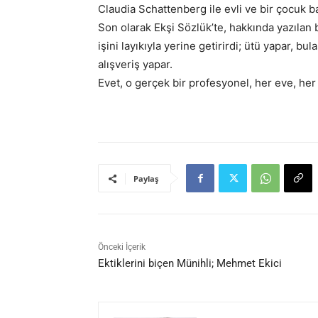
Claudia Schattenberg ile evli ve bir çocuk ba
Son olarak Ekşi Sözlük’te, hakkında yazılan 
işini layıkıyla yerine getirirdi; ütü yapar, bul
alışveriş yapar.
Evet, o gerçek bir profesyonel, her eve, her
Paylaş
Önceki İçerik
Ektiklerini biçen Münihli; Mehmet Ekici