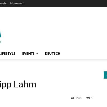
sayfa
Impressum
LIFESTYLE
EVENTS
DEUTSCH
lipp Lahm
1163
0