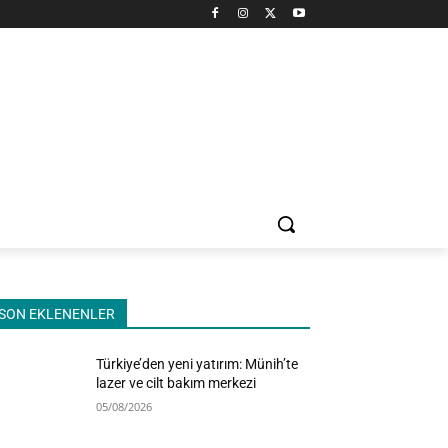
SON EKLENENLER
Türkiye’den yeni yatırım: Münih’te
lazer ve cilt bakım merkezi
05/08/2026