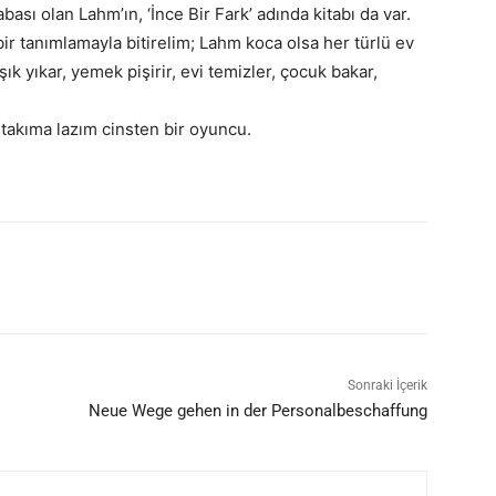
bası olan Lahm’ın, ‘İnce Bir Fark’ adında kitabı da var.
bir tanımlamayla bitirelim; Lahm koca olsa her türlü ev
aşık yıkar, yemek pişirir, evi temizler, çocuk bakar,
 takıma lazım cinsten bir oyuncu.
Sonraki İçerik
Neue Wege gehen in der Personalbeschaffung