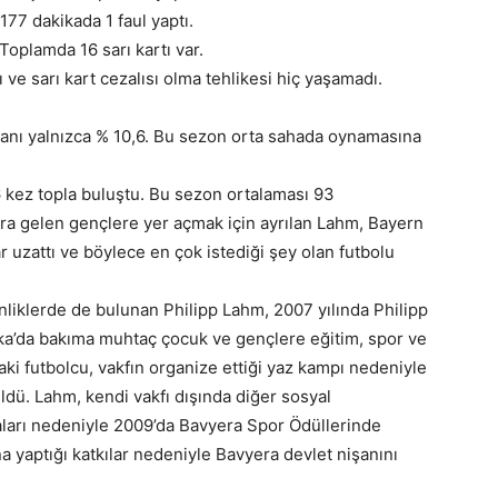
77 dakikada 1 faul yaptı.
Toplamda 16 sarı kartı var.
ı ve sarı kart cezalısı olma tehlikesi hiç yaşamadı.
oranı yalnızca % 10,6. Bu sezon orta sahada oynamasına
 kez topla buluştu. Bu sezon ortalaması 93
ra gelen gençlere yer açmak için ayrılan Lahm, Bayern
 uzattı ve böylece en çok istediği şey olan futbolu
nliklerde de bulunan Philipp Lahm, 2007 yılında Philipp
ika’da bakıma muhtaç çocuk ve gençlere eğitim, spor ve
aki futbolcu, vakfın organize ettiği yaz kampı nedeniyle
üldü. Lahm, kendi vakfı dışında diğer sosyal
ları nedeniyle 2009’da Bavyera Spor Ödüllerinde
na yaptığı katkılar nedeniyle Bavyera devlet nişanını