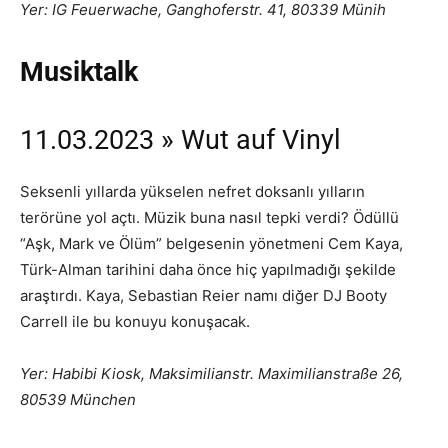
Yer: IG Feuerwache, Ganghoferstr. 41, 80339 Münih
Musiktalk
11.03.2023 » Wut auf Vinyl
Seksenli yıllarda yükselen nefret doksanlı yılların
terörüne yol açtı. Müzik buna nasıl tepki verdi? Ödüllü
“Aşk, Mark ve Ölüm” belgesenin yönetmeni Cem Kaya,
Türk-Alman tarihini daha önce hiç yapılmadığı şekilde
araştırdı. Kaya, Sebastian Reier namı diğer DJ Booty
Carrell ile bu konuyu konuşacak.
Yer: Habibi Kiosk, Maksimilianstr. Maximilianstraße 26,
80539 München