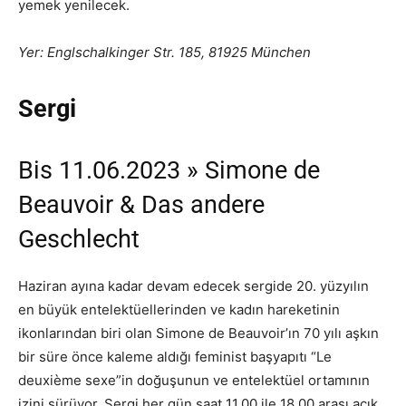
yemek yenilecek.
Yer: Englschalkinger Str. 185, 81925 München
Sergi
Bis 11.06.2023 » Simone de
Beauvoir & Das andere
Geschlecht
Haziran ayına kadar devam edecek sergide 20. yüzyılın
en büyük entelektüellerinden ve kadın hareketinin
ikonlarından biri olan Simone de Beauvoir’ın 70 yılı aşkın
bir süre önce kaleme aldığı feminist başyapıtı “Le
deuxième sexe”in doğuşunun ve entelektüel ortamının
izini sürüyor. Sergi her gün saat 11.00 ile 18.00 arası açık.