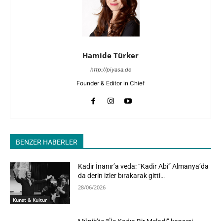
Hamide Türker
http://piyasa.de
Founder & Editor in Chief
BENZER HABERLER
Kadir İnanır’a veda: “Kadir Abi” Almanya’da
da derin izler bırakarak gitti…
28/06/2026
Kunst & Kultur