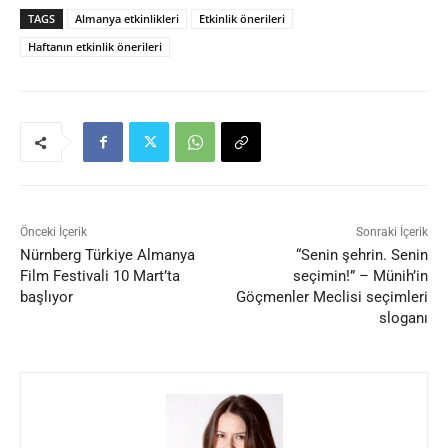
TAGS
Almanya etkinlikleri
Etkinlik önerileri
Haftanın etkinlik önerileri
Önceki İçerik
Sonraki İçerik
Nürnberg Türkiye Almanya
“Senin şehrin. Senin
Film Festivali 10 Mart’ta
seçimin!” – Münih’in
başlıyor
Göçmenler Meclisi seçimleri
sloganı