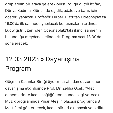
gruplarının bir araya gelerek oluşturduğu güçlü ittifak,
Dünya Kadınlar Günü’nde eşitlik, adalet ve barış için
gösteri yapacak. Profesör-Huber-Platz’tan Odeonsplatz’a
16.00’da ilk sahnede yapılacak konuşmaların ardından
Ludwigstr. üzerinden Odeonsplatz’taki ikinci sahnenin
bulunduğu meydana gelinecek. Program saat 18.30’da
sona erecek.
12.03.2023 » Dayanışma
Programı
Göçmen Kadınlar Birliği üyeleri tarafından düzenlenen
dayanışma etkinliğinde Prof. Dr. Zeliha Öcek, “Afet
dönemlerinde kadın sağlığı” konusunda bilgi verecek.
Müzik programında Pınar Ateş’in olacağı programda 8
Mart filmi gösterilecek, kadın şiirleri okunacak ve birlikte