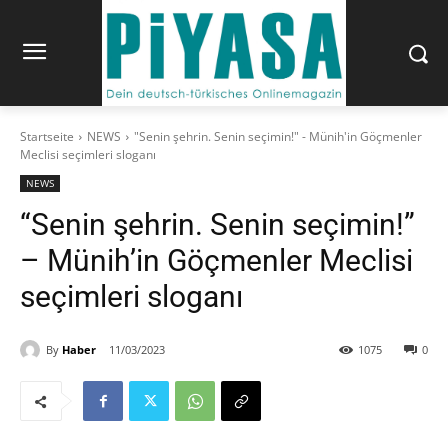
Startseite
NEWS
"Senin şehrin. Senin seçimin!" - Münih'in Göçmenler
Meclisi seçimleri sloganı
NEWS
“Senin şehrin. Senin seçimin!”
– Münih’in Göçmenler Meclisi
seçimleri sloganı
By
Haber
11/03/2023
1075
0