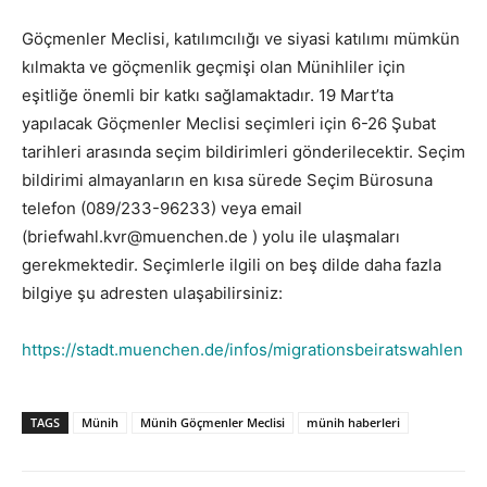
Göçmenler Meclisi, katılımcılığı ve siyasi katılımı mümkün
kılmakta ve göçmenlik geçmişi olan Münihliler için
eşitliğe önemli bir katkı sağlamaktadır. 19 Mart’ta
yapılacak Göçmenler Meclisi seçimleri için 6-26 Şubat
tarihleri arasında seçim bildirimleri gönderilecektir. Seçim
bildirimi almayanların en kısa sürede Seçim Bürosuna
telefon (089/233-96233) veya email
(briefwahl.kvr@muenchen.de ) yolu ile ulaşmaları
gerekmektedir. Seçimlerle ilgili on beş dilde daha fazla
bilgiye şu adresten ulaşabilirsiniz:
https://stadt.muenchen.de/infos/migrationsbeiratswahlen
TAGS
Münih
Münih Göçmenler Meclisi
münih haberleri