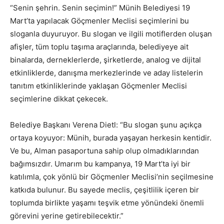
“Senin şehrin. Senin seçimin!” Münih Belediyesi 19
Mart’ta yapılacak Göçmenler Meclisi seçimlerini bu
sloganla duyuruyor. Bu slogan ve ilgili motiflerden oluşan
afişler, tüm toplu taşıma araçlarında, belediyeye ait
binalarda, derneklerlerde, şirketlerde, analog ve dijital
etkinliklerde, danışma merkezlerinde ve aday listelerin
tanıtım etkinliklerinde yaklaşan Göçmenler Meclisi
seçimlerine dikkat çekecek.
Belediye Başkanı Verena Dietl: “Bu slogan şunu açıkça
ortaya koyuyor: Münih, burada yaşayan herkesin kentidir.
Ve bu, Alman pasaportuna sahip olup olmadıklarından
bağımsızdır. Umarım bu kampanya, 19 Mart’ta iyi bir
katılımla, çok yönlü bir Göçmenler Meclisi’nin seçilmesine
katkıda bulunur. Bu sayede meclis, çeşitlilik içeren bir
toplumda birlikte yaşamı teşvik etme yönündeki önemli
görevini yerine getirebilecektir.”