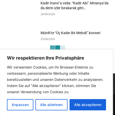
Kadir İnanır’a veda: “Kadir Abi” Almanya’da
da derin izler bırakarak gitti…
28/06/2026
Münih’te “Üç Kadın Bir Melodi” konseri
25/06/2026
Wir respektieren Ihre Privatsphäre
Devamını Göster
Wir verwenden Cookies, um Ihr Browser-Erlebnis zu
verbessern, personalisierte Werbung oder Inhalte
bereitzustellen und unseren Datenverkehr zu analysieren.
Indem Sie auf "Alle akzeptieren" klicken, stimmen Sie
unserer Verwendung von Cookies zu.
Impressum
Kontakt
Datenschutzerklärung
Anpassen
Alle ablehnen
Alle akzeptieren
© Medyat!k