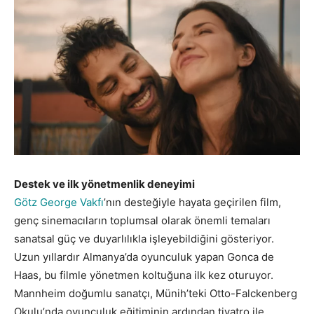
Destek ve ilk yönetmenlik deneyimi
Götz George Vakfı
’nın desteğiyle hayata geçirilen film,
genç sinemacıların toplumsal olarak önemli temaları
sanatsal güç ve duyarlılıkla işleyebildiğini gösteriyor.
Uzun yıllardır Almanya’da oyunculuk yapan Gonca de
Haas, bu filmle yönetmen koltuğuna ilk kez oturuyor.
Mannheim doğumlu sanatçı, Münih’teki Otto-Falckenberg
Okulu’nda oyunculuk eğitiminin ardından tiyatro ile