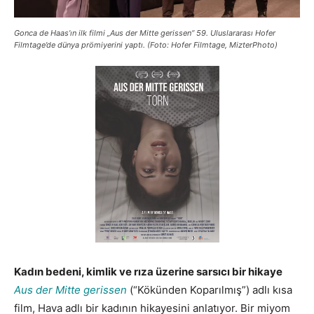
Gonca de Haas’ın ilk filmi „Aus der Mitte gerissen“ 59. Uluslararası Hofer
Filmtage’de dünya prömiyerini yaptı. (Foto: Hofer Filmtage, MizterPhoto)
Kadın bedeni, kimlik ve rıza üzerine sarsıcı bir hikaye
Aus der Mitte gerissen
(“Kökünden Koparılmış”) adlı kısa
film, Hava adlı bir kadının hikayesini anlatıyor. Bir miyom