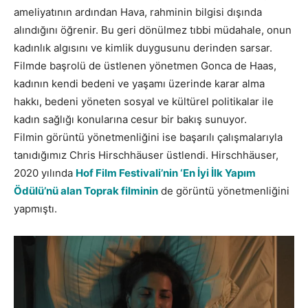
ameliyatının ardından Hava, rahminin bilgisi dışında
alındığını öğrenir. Bu geri dönülmez tıbbi müdahale, onun
kadınlık algısını ve kimlik duygusunu derinden sarsar.
Filmde başrolü de üstlenen yönetmen Gonca de Haas,
kadının kendi bedeni ve yaşamı üzerinde karar alma
hakkı, bedeni yöneten sosyal ve kültürel politikalar ile
kadın sağlığı konularına cesur bir bakış sunuyor.
Filmin görüntü yönetmenliğini ise başarılı çalışmalarıyla
tanıdığımız Chris Hirschhäuser üstlendi. Hirschhäuser,
2020 yılında
Hof Film Festivali’nin ‘En İyi İlk Yapım
Ödülü’nü alan Toprak filminin
de görüntü yönetmenliğini
yapmıştı.