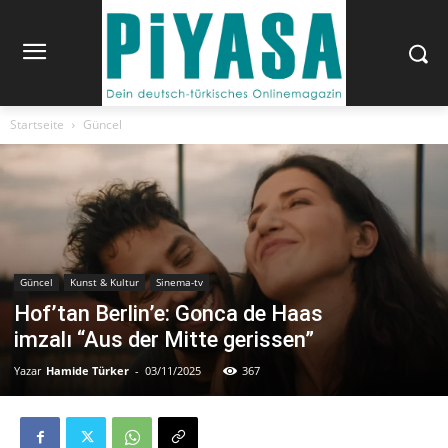
Startseite
Güncel
Güncel
Kunst & Kultur
Sinema-tv
Hof’tan Berlin’e: Gonca de Haas
imzalı “Aus der Mitte gerissen”
Yazar
Hamide Türker
-
03/11/2025
367