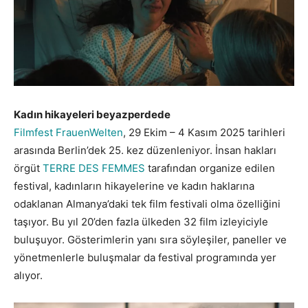
Kadın hikayeleri beyazperdede
Filmfest FrauenWelten
, 29 Ekim – 4 Kasım 2025 tarihleri
arasında Berlin’dek 25. kez düzenleniyor. İnsan hakları
örgüt
TERRE DES FEMMES
tarafından organize edilen
festival, kadınların hikayelerine ve kadın haklarına
odaklanan Almanya’daki tek film festivali olma özelliğini
taşıyor. Bu yıl 20’den fazla ülkeden 32 film izleyiciyle
buluşuyor. Gösterimlerin yanı sıra söyleşiler, paneller ve
yönetmenlerle buluşmalar da festival programında yer
alıyor.