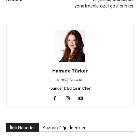
yönetmenle özel gösterimler
Hamide Türker
http://piyasa.de
Founder & Editor in Chief
İlgili Haberler
Yazarın Diğer İçerikleri