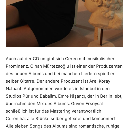
Auch auf der CD umgibt sich Ceren mit musikalischer
Prominenz. Cihan Mürtezaoğlu ist einer der Produzenten
des neuen Albums und bei manchen Liedern spielt er
selber Gitarre. Der andere Produzent ist Arel Koray
Nalbant. Aufgenommen wurde es in Istanbul in den
Studios Pür und Babajim. Emre Nişancı, der in Berlin lebt,
übernahm den Mix des Albums. Güven Ersoysal
schließlich ist für das Mastering verantwortlich.
Ceren hat alle Stücke selber getextet und komponiert.
Alle sieben Songs des Albums sind romantische, ruhige