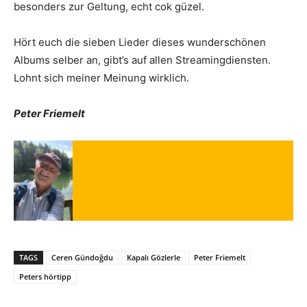
besonders zur Geltung, echt cok güzel.
Hört euch die sieben Lieder dieses wunderschönen
Albums selber an, gibt’s auf allen Streamingdiensten.
Lohnt sich meiner Meinung wirklich.
Peter Friemelt
TAGS
Ceren Gündoğdu
Kapalı Gözlerle
Peter Friemelt
Peters hörtipp