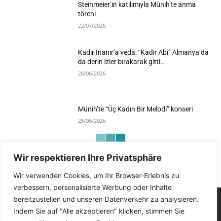
Steinmeier’in katılımıyla Münih’te anma
töreni
22/07/2026
Kadir İnanır’a veda: “Kadir Abi” Almanya’da
da derin izler bırakarak gitti…
28/06/2026
Münih’te “Üç Kadın Bir Melodi” konseri
25/06/2026
Wir respektieren Ihre Privatsphäre
Devamını Göster
Wir verwenden Cookies, um Ihr Browser-Erlebnis zu
verbessern, personalisierte Werbung oder Inhalte
bereitzustellen und unseren Datenverkehr zu analysieren.
Indem Sie auf "Alle akzeptieren" klicken, stimmen Sie