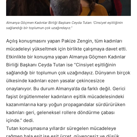
Almanya Göçmen Kadınlar Birliği Başkanı Ceyda Tutan: ‘Cinsiyet eşitliğinin
sağlandığı bir toplumun çok uzağındayız.”
Açılış konuşmasını yapan Pakize Zengin, tüm kadınları
mücadeleyi yükseltmek için birlikte çalışmaya davet etti.
Etkinlikte bir konuşma yapan Almanya Göçmen Kadınlar
Birliği Başkanı Ceyda Tutan ise “Cinsiyet eşitliğinin
sağlandığı bir toplumun çok uzağındayız. Dünyanın birçok
ülkesinde kadınları ezen yasalar çekincesizce
onaylanıyor. Bu durum Almanya’da da farklı değil. Gerici
faşist örgütlenmeler kadınların eşitlik mücadelesindeki
kazanımlarına karşı yoğun propagandalar sürdürürüken
kadınları geri, geleneksel rollere döndürme çabası
içinde.” dedi.
Tutan konuşmasına yıllardır süregelen mücadeleye
rağmen hala eşit işe eşit ücret, güvencesiz ve düşük