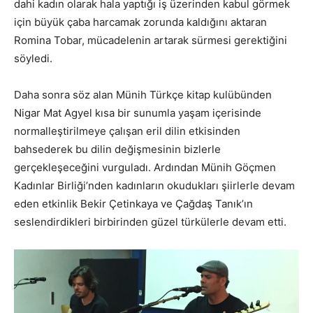
dahi kadın olarak hala yaptığı iş üzerinden kabul görmek
için büyük çaba harcamak zorunda kaldığını aktaran
Romina Tobar, mücadelenin artarak sürmesi gerektiğini
söyledi.
Daha sonra söz alan Münih Türkçe kitap kulübünden
Nigar Mat Agyel kısa bir sunumla yaşam içerisinde
normalleştirilmeye çalışan eril dilin etkisinden
bahsederek bu dilin değişmesinin bizlerle
gerçekleşeceğini vurguladı. Ardından Münih Göçmen
Kadınlar Birliği’nden kadınların okudukları şiirlerle devam
eden etkinlik Bekir Çetinkaya ve Çağdaş Tanık’ın
seslendirdikleri birbirinden güzel türkülerle devam etti.