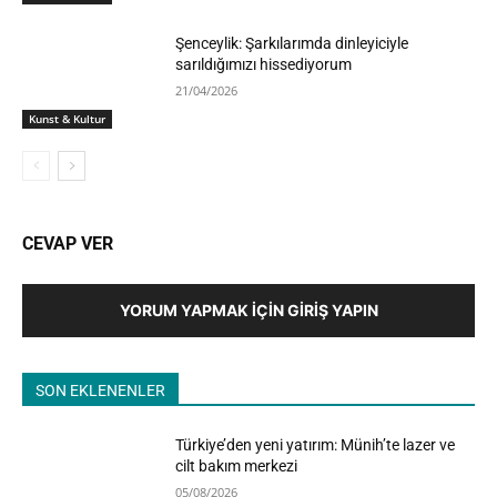
Şenceylik: Şarkılarımda dinleyiciyle
sarıldığımızı hissediyorum
21/04/2026
Kunst & Kultur
CEVAP VER
YORUM YAPMAK İÇIN GIRIŞ YAPIN
SON EKLENENLER
Türkiye’den yeni yatırım: Münih’te lazer ve
cilt bakım merkezi
05/08/2026