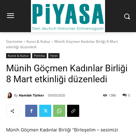
Startseite
Kunst & Kultur
Münih Göçmen Kadınlar Birliği 8 Mart
etkinliği düzenledi
Kunst & Kultur
Politika
Yerel
Münih Göçmen Kadınlar Birliği
8 Mart etkinliği düzenledi
By
Hamide Türker
03/03/2020
1386
0
Münih Göçmen Kadınlar Birliği “Birleşelim – sesimizi