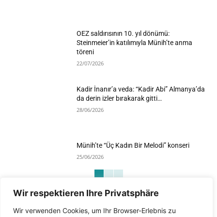
OEZ saldırısının 10. yıl dönümü:
Steinmeier’in katılımıyla Münih’te anma
töreni
22/07/2026
Kadir İnanır’a veda: “Kadir Abi” Almanya’da
da derin izler bırakarak gitti…
28/06/2026
Münih’te “Üç Kadın Bir Melodi” konseri
25/06/2026
Wir respektieren Ihre Privatsphäre
Devamını Göster
Wir verwenden Cookies, um Ihr Browser-Erlebnis zu