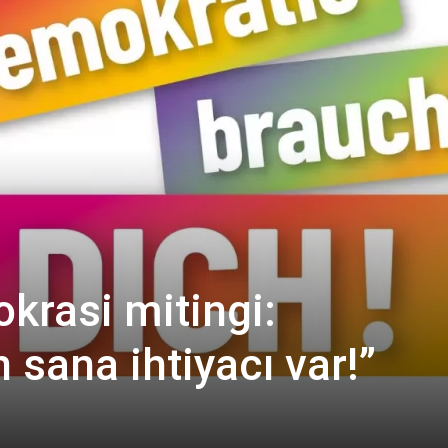
krasi mitingi:
sana ihtiyacı var!”