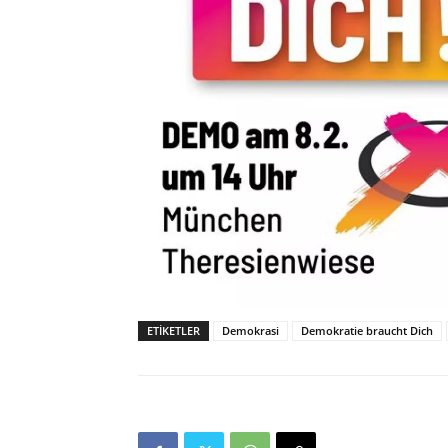
ETIKETLER
Demokrasi
Demokratie braucht Dich