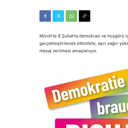
Münih’te 8 Şubat’ta demokrasi ve hoşgörü i
gerçekleştirilecek etkinlikte, aşırı sağın yük
mesaj verilmesi amaçlanıyor.