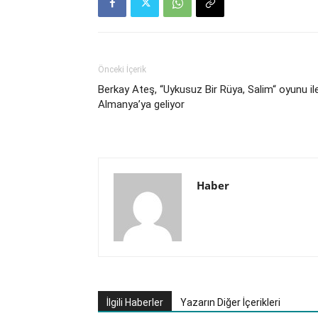
Önceki İçerik
Berkay Ateş, “Uykusuz Bir Rüya, Salim“ oyunu il
Almanya’ya geliyor
Haber
İlgili Haberler
Yazarın Diğer İçerikleri