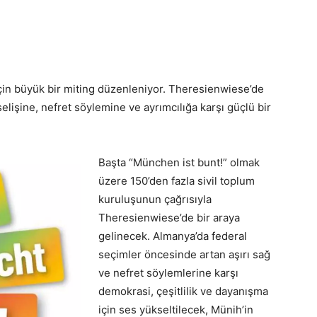
çin büyük bir miting düzenleniyor. Theresienwiese’de
selişine, nefret söylemine ve ayrımcılığa karşı güçlü bir
Başta “München ist bunt!” olmak
üzere 150’den fazla sivil toplum
kuruluşunun çağrısıyla
Theresienwiese’de bir araya
gelinecek. Almanya’da federal
seçimler öncesinde artan aşırı sağ
ve nefret söylemlerine karşı
demokrasi, çeşitlilik ve dayanışma
için ses yükseltilecek, Münih’in