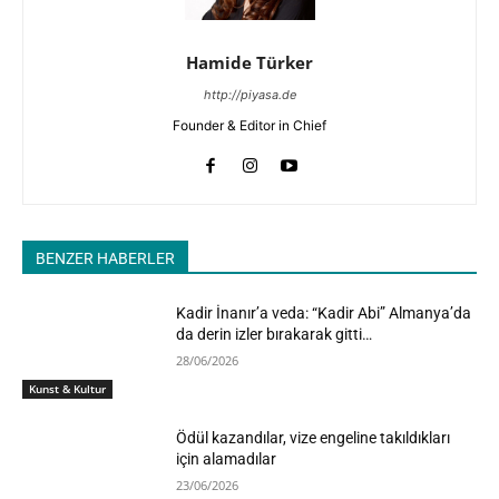
Hamide Türker
http://piyasa.de
Founder & Editor in Chief
BENZER HABERLER
Kadir İnanır’a veda: “Kadir Abi” Almanya’da
da derin izler bırakarak gitti…
28/06/2026
Kunst & Kultur
Ödül kazandılar, vize engeline takıldıkları
için alamadılar
23/06/2026