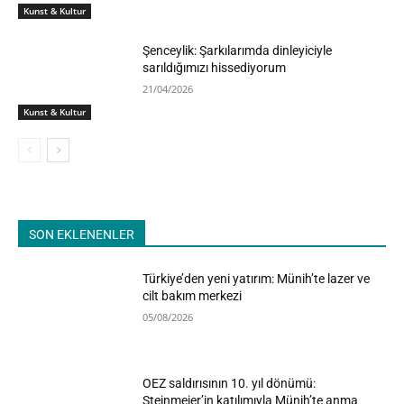
Kunst & Kultur
Şenceylik: Şarkılarımda dinleyiciyle
sarıldığımızı hissediyorum
21/04/2026
Kunst & Kultur
SON EKLENENLER
Türkiye’den yeni yatırım: Münih’te lazer ve
cilt bakım merkezi
05/08/2026
OEZ saldırısının 10. yıl dönümü:
Steinmeier’in katılımıyla Münih’te anma