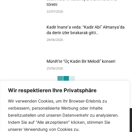
töreni
22/07/2026
Kadir İnanır’a veda: “Kadir Abi” Almanya’da
da derin izler bırakarak gitti…
28/06/2026
Münih’te “Üç Kadın Bir Melodi” konseri
25/06/2026
Wir respektieren Ihre Privatsphäre
Devamını Göster
Wir verwenden Cookies, um Ihr Browser-Erlebnis zu
verbessern, personalisierte Werbung oder Inhalte
bereitzustellen und unseren Datenverkehr zu analysieren.
Indem Sie auf "Alle akzeptieren" klicken, stimmen Sie
unserer Verwendung von Cookies zu.