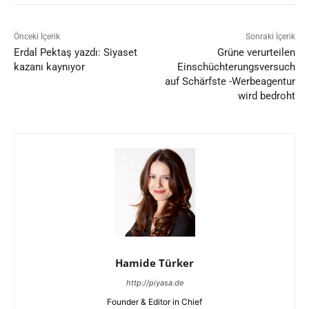
Önceki İçerik
Sonraki İçerik
Erdal Pektaş yazdı: Siyaset
Grüne verurteilen
kazanı kaynıyor
Einschüchterungsversuch
auf Schärfste -Werbeagentur
wird bedroht
Hamide Türker
http://piyasa.de
Founder & Editor in Chief