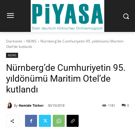
Startseite
NEWS
Nürnberg’de Cumhuriyetin 95. yıldönümü Maritim
Otel’de kutlandı
NEWS
Nürnberg’de Cumhuriyetin 95.
yıldönümü Maritim Otel’de
kutlandı
By
Hamide Türker
30/10/2018
1181
0