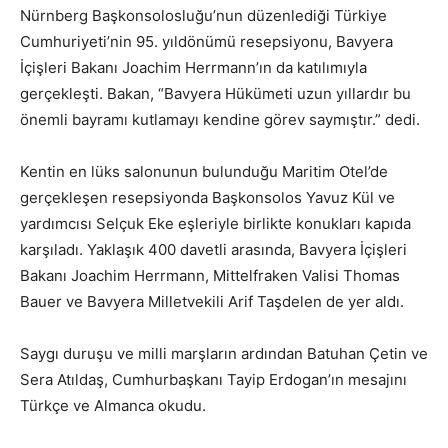
Nürnberg Başkonsolosluğu’nun düzenlediği Türkiye
Cumhuriyeti’nin 95. yıldönümü resepsiyonu, Bavyera
İçişleri Bakanı Joachim Herrmann’ın da katılımıyla
gerçekleşti. Bakan, “Bavyera Hükümeti uzun yıllardır bu
önemli bayramı kutlamayı kendine görev saymıştır.” dedi.
Kentin en lüks salonunun bulunduğu Maritim Otel’de
gerçekleşen resepsiyonda Başkonsolos Yavuz Kül ve
yardımcısı Selçuk Eke eşleriyle birlikte konukları kapıda
karşıladı. Yaklaşık 400 davetli arasında, Bavyera İçişleri
Bakanı Joachim Herrmann, Mittelfraken Valisi Thomas
Bauer ve Bavyera Milletvekili Arif Taşdelen de yer aldı.
Saygı duruşu ve milli marşların ardından Batuhan Çetin ve
Sera Atıldaş, Cumhurbaşkanı Tayip Erdogan’ın mesajını
Türkçe ve Almanca okudu.