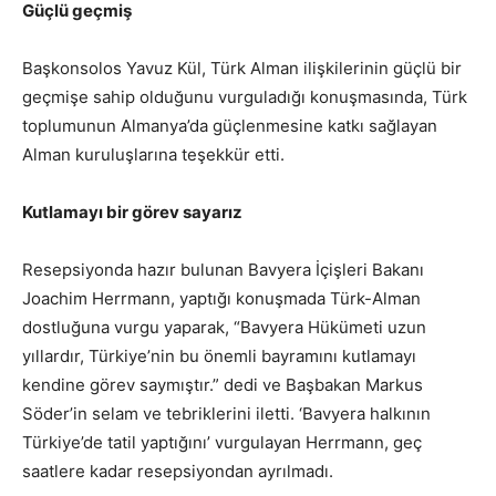
Güçlü geçmiş
Başkonsolos Yavuz Kül, Türk Alman ilişkilerinin güçlü bir
geçmişe sahip olduğunu vurguladığı konuşmasında, Türk
toplumunun Almanya’da güçlenmesine katkı sağlayan
Alman kuruluşlarına teşekkür etti.
Kutlamayı bir görev sayarız
Resepsiyonda hazır bulunan Bavyera İçişleri Bakanı
Joachim Herrmann, yaptığı konuşmada Türk-Alman
dostluğuna vurgu yaparak, “Bavyera Hükümeti uzun
yıllardır, Türkiye’nin bu önemli bayramını kutlamayı
kendine görev saymıştır.” dedi ve Başbakan Markus
Söder’in selam ve tebriklerini iletti. ‘Bavyera halkının
Türkiye’de tatil yaptığını’ vurgulayan Herrmann, geç
saatlere kadar resepsiyondan ayrılmadı.