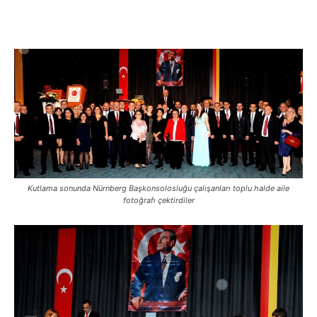
Kutlama sonunda Nürnberg Başkonsolosluğu çalışanları toplu halde aile
fotoğrafı çektirdiler