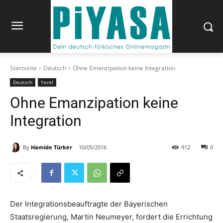
Startseite
Deutsch
Ohne Emanzipation keine Integration
Deutsch
Yerel
Ohne Emanzipation keine
Integration
By
Hamide Türker
10/05/2016
912
0
Der Integrationsbeauftragte der Bayerischen
Staatsregierung, Martin Neumeyer, fordert die Errichtung