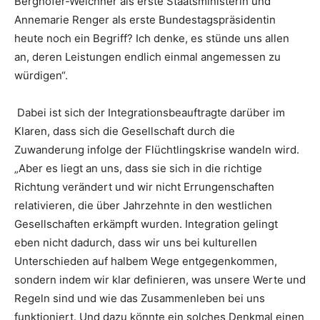
Berghofer-Weichner als erste Staatsministerin und
Annemarie Renger als erste Bundestagspräsidentin
heute noch ein Begriff? Ich denke, es stünde uns allen
an, deren Leistungen endlich einmal angemessen zu
würdigen“.
Dabei ist sich der Integrationsbeauftragte darüber im
Klaren, dass sich die Gesellschaft durch die
Zuwanderung infolge der Flüchtlingskrise wandeln wird.
„Aber es liegt an uns, dass sie sich in die richtige
Richtung verändert und wir nicht Errungenschaften
relativieren, die über Jahrzehnte in den westlichen
Gesellschaften erkämpft wurden. Integration gelingt
eben nicht dadurch, dass wir uns bei kulturellen
Unterschieden auf halbem Wege entgegenkommen,
sondern indem wir klar definieren, was unsere Werte und
Regeln sind und wie das Zusammenleben bei uns
funktioniert. Und dazu könnte ein solches Denkmal einen