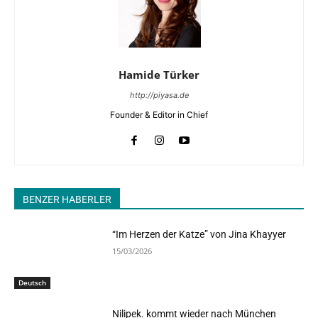
Hamide Türker
http://piyasa.de
Founder & Editor in Chief
BENZER HABERLER
“Im Herzen der Katze” von Jina Khayyer
15/03/2026
Deutsch
Nilipek. kommt wieder nach München