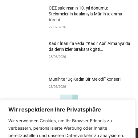
OEZ saldırısının 10. yıl dönümü:
Steinmeier’in katılımıyla Münih’te anma
töreni
22/07/2026
Kadir İnanır’a veda: “Kadir Abi” Almanya’da
da derin izler bırakarak gitti…
28/06/2026
Münih’te “Üç Kadın Bir Melodi” konseri
25/06/2026
Wir respektieren Ihre Privatsphäre
Devamını Göster
Wir verwenden Cookies, um Ihr Browser-Erlebnis zu
verbessern, personalisierte Werbung oder Inhalte
bereitzustellen und unseren Datenverkehr zu analysieren.