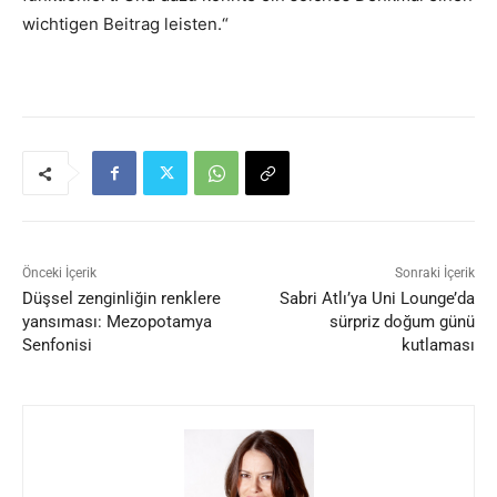
wichtigen Beitrag leisten.“
Önceki İçerik
Sonraki İçerik
Düşsel zenginliğin renklere
Sabri Atlı’ya Uni Lounge’da
yansıması: Mezopotamya
sürpriz doğum günü
Senfonisi
kutlaması