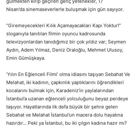
gülmekten kırıp geçiren genç yetenekler, 17
Nisan’da sinemaseverlerle buluşmak için gün sayıyor.
“Giremeyecekleri Kılık Açamayacakları Kapı Yoktur!”
sloganıyla tanıtılan filmin oyuncu kadrosunda
televizyonlardan tanıdığımız bir çok yıldız var; Seymen
Aydın, Adem Yılmaz, Deniz Oraloğlu, Mehmet Ulusoy,
Emin Gümüşkaya.
‘Yılın En Eğlenceli Filmi’ olma idiasını taşıyan Sebahat Ve
Melahat, iki kadının, çapkınlık yaptıklarını öğrendikleri
kocalarını bulmak için, Karadeniz’in yaylalarından
İstanbul’a uzanan eğlenceli yolculuğunu beyaz perdeye
taşıyor. Hayatlarında ilk defa büyük bir şehre gelen
Sebahat ve Melahat İstanbul’un macera dolu hayatına
hazırdır… Peki ya İstanbul, bu iki çılgın kadına hazır mı?