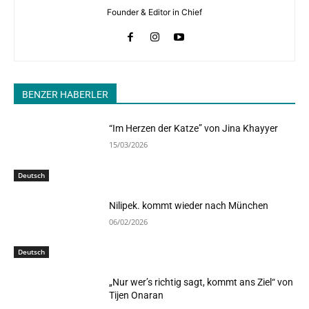
Founder & Editor in Chief
BENZER HABERLER
“Im Herzen der Katze” von Jina Khayyer
15/03/2026
Deutsch
Nilipek. kommt wieder nach München
06/02/2026
Deutsch
„Nur wer’s richtig sagt, kommt ans Ziel“ von
Tijen Onaran