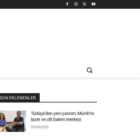
SON EKLENENLER
Türkiye’den yeni yatırım: Münih’te
lazer ve cilt bakım merkezi
05/08/2026