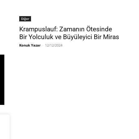
Diğer
Krampuslauf: Zamanın Ötesinde
Bir Yolculuk ve Büyüleyici Bir Miras
Konuk Yazar
-
12/12/2024
r