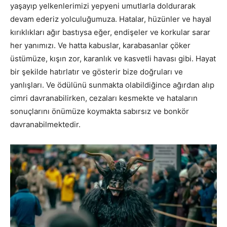
yaşayıp yelkenlerimizi yepyeni umutlarla doldurarak
devam ederiz yolculuğumuza. Hatalar, hüzünler ve hayal
kırıklıkları ağır bastıysa eğer, endişeler ve korkular sarar
her yanımızı. Ve hatta kabuslar, karabasanlar çöker
üstümüze, kışın zor, karanlık ve kasvetli havası gibi. Hayat
bir şekilde hatırlatır ve gösterir bize doğruları ve
yanlışları. Ve ödülünü sunmakta olabildiğince ağırdan alıp
cimri davranabilirken, cezaları kesmekte ve hataların
sonuçlarını önümüze koymakta sabırsız ve bonkör
davranabilmektedir.