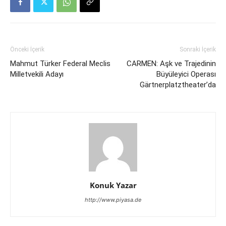
Önceki İçerik
Sonraki İçerik
Mahmut Türker Federal Meclis
CARMEN: Aşk ve Trajedinin
Milletvekili Adayı
Büyüleyici Operası
Gärtnerplatztheater’da
Konuk Yazar
http://www.piyasa.de