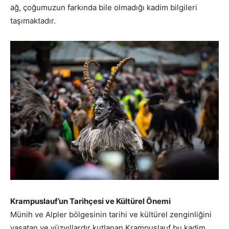
ağ, çoğumuzun farkında bile olmadığı kadim bilgileri
taşımaktadır.
Krampuslauf’un Tarihçesi ve Kültürel Önemi
Münih ve Alpler bölgesinin tarihi ve kültürel zenginliğini
yaşatan ve yüzyıllardır kutlanan Krampuslauf bu kadim