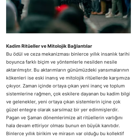
Kadim Ritüeller ve Mitolojik Bağlantılar
Bu ödül ve ceza mekanizması binlerce yıllık insanlık tarihi
boyunca farklı biçim ve yöntemlerle nesilden nesile
aktarılmıştır. Bu aktarımların günümüzdeki yansımalarının
kökenleri ise eski inanış ve mitolojik ritüellerde karşımıza
çıkıyor. Zaman içinde ortaya çıkan yeni inanç ve toplum
sistemlerine rağmen, çok eskilere dayanan bu kadim bilgi
ve gelenekler, yeni ortaya çıkan sistemlerin içine çok
güzel entegre olarak sarsılmaz bir yer edinmişlerdir.
Pagan ve Şaman dönemlerimize ait ritüellerin varlığını
hala devam ettiriyor olması bunun en büyük kanıtıdır.
Binlerce yıllık birikim ve mirasın var olduğu bu kollektif