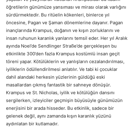
öğretilerin günümüze yansıması ve mirası olarak varlığını
sürdürmektedir. Bu ritüelin kökenleri, binlerce yıl
öncesine, Pagan ve Şaman dönemlerine dayanır. Pagan
inançlarında Krampus, doğanın ve kışın zorluklarını ve
insan ruhunun karanlık yanlarını temsil eder. Her yıl Aralık
ayında Noel’de Sendlinger Straße’de gerçekleşen bu
etkinlikte 300’den fazla Krampus kostümlü insan geçit
töreni yapar. Kötülüklerin ve yanlışların cezalandırılması,
iyiliklerin ödüllendirilmesi anlatılır. Ve tabi ki çocuklar
dahil alandaki herkesin yüzlerinin güldüğü eski
masallardan çıkmış fantastik bir sahneye dönüşür.
Krampus ve St. Nicholas, iyilik ve kötülüğün dansını
sergilerken, izleyiciler geçmişin büyüsüyle günümüzün
enerjisini bir arada hisseder. Bu etkinlik, sadece bir
gelenek değil, aynı zamanda kışın karanlık yüzünü
aydınlatan bir kutlamadır.