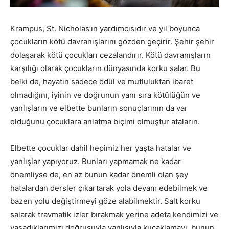
Krampus, St. Nicholas’ın yardımcısıdır ve yıl boyunca
çocukların kötü davranışlarını gözden geçirir. Şehir şehir
dolaşarak kötü çocukları cezalandırır. Kötü davranışların
karşılığı olarak çocukların dünyasında korku salar. Bu
belki de, hayatın sadece ödül ve mutluluktan ibaret
olmadığını, iyinin ve doğrunun yanı sıra kötülüğün ve
yanlışların ve elbette bunların sonuçlarının da var
olduğunu çocuklara anlatma biçimi olmuştur ataların.
Elbette çocuklar dahil hepimiz her yaşta hatalar ve
yanlışlar yapıyoruz. Bunları yapmamak ne kadar
önemliyse de, en az bunun kadar önemli olan şey
hatalardan dersler çıkartarak yola devam edebilmek ve
bazen yolu değiştirmeyi göze alabilmektir. Salt korku
salarak travmatik izler bırakmak yerine adeta kendimizi ve
yaşadıklarımızı doğrusuyla yanlışıyla kucaklamayı, bunun