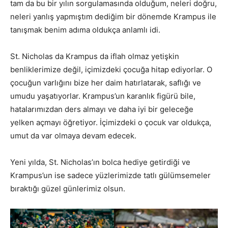
tam da bu bir yılın sorgulamasında olduğum, neleri doğru,
neleri yanlış yapmıştım dediğim bir dönemde Krampus ile
tanışmak benim adıma oldukça anlamlı idi.
St. Nicholas da Krampus da iflah olmaz yetişkin
benliklerimize değil, içimizdeki çocuğa hitap ediyorlar. O
çocuğun varlığını bize her daim hatırlatarak, saflığı ve
umudu yaşatıyorlar. Krampus’un karanlık figürü bile,
hatalarımızdan ders almayı ve daha iyi bir geleceğe
yelken açmayı öğretiyor. İçimizdeki o çocuk var oldukça,
umut da var olmaya devam edecek.
Yeni yılda, St. Nicholas’ın bolca hediye getirdiği ve
Krampus’un ise sadece yüzlerimizde tatlı gülümsemeler
bıraktığı güzel günlerimiz olsun.