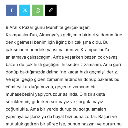
8 Aralık Pazar günü Münih’te gerçekleşen
Krampuslauf’un, Almanya’ya gelişimin birinci yıldönümüne
denk gelmesi benim için ilginç bir çakışma oldu. Bu
çakışmanın bendeki yansımalarını ve Krampuslauf’u
anlatmaya çalışacağım. An’da yaşarken bazen çok yavaş,
bazen de çok hızlı geçtiğini hissederiz zamanın. Ama geri
dönüp baktığımızda daima “ne kadar hızlı geçmiş” deriz.
Ve işte, geçip giden zamanın ardından dönüp bakarak bu
cümleyi kurduğumuzda, geçen o zamanın bir
muhasebesini yapıyoruzdur aslında. O hızlı akışta
sürüklenmiş giderken sormayız ve sorgulamayız
çoğunlukla. Ama bir yerde durup bu sorgulamaları
yapmaya başlarız ya da hayat bizi buna zorlar. Başarı ve
mutluluk getiren bir süreç ise, bunun hazzını ve gururunu