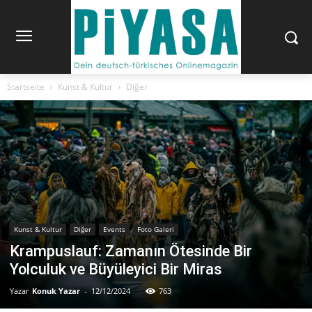
Startseite
Kunst & Kultur
Diğer
Kunst & Kultur
Diğer
Events
Foto Galeri
Krampuslauf: Zamanın Ötesinde Bir
Yolculuk ve Büyüleyici Bir Miras
Yazar
Konuk Yazar
-
12/12/2024
763