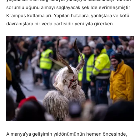
sorumluluğunu almayı sağlayacak şekilde evrimleşmiştir
Krampus kutlamaları. Yapılan hatalara, yanlışlara ve kötü
davranışlara bir veda partisidir yeni yıla girerken.
Almanya’ya gelişimin yıldönümünün hemen öncesinde,