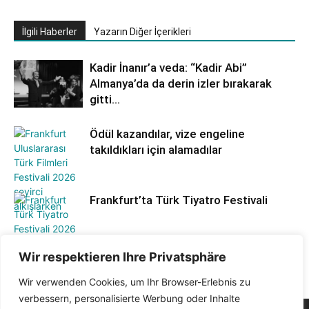
İlgili Haberler
Yazarın Diğer İçerikleri
Kadir İnanır’a veda: “Kadir Abi”
Almanya’da da derin izler bırakarak
gitti…
Ödül kazandılar, vize engeline
takıldıkları için alamadılar
Frankfurt’ta Türk Tiyatro Festivali
Wir respektieren Ihre Privatsphäre
Wir verwenden Cookies, um Ihr Browser-Erlebnis zu
verbessern, personalisierte Werbung oder Inhalte