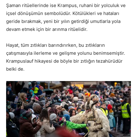
Şaman ritüellerinde ise Krampus, ruhani bir yolculuk ve
içsel dönüşümün sembolüdür. Kötülükleri ve hataları
geride bırakmak, yeni bir yılın getirdiği umutlarla yola
devam etmek için bir arınma ritüelidir.
Hayat, tüm zıtlıkları barındırırken, bu zıtlıkların
çatışmasıyla ilerleme ve gelişme yolunu benimsemiştir.
Krampuslauf hikayesi de böyle bir zıtlığın tezahürüdür
belki de.