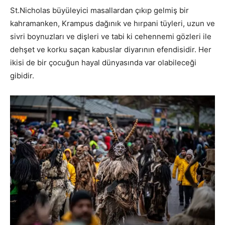
St.Nicholas büyüleyici masallardan çıkıp gelmiş bir
kahramanken, Krampus dağınık ve hırpani tüyleri, uzun ve
sivri boynuzları ve dişleri ve tabi ki cehennemi gözleri ile
dehşet ve korku saçan kabuslar diyarının efendisidir. Her
ikisi de bir çocuğun hayal dünyasında var olabileceği
gibidir.