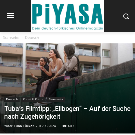
Startseite
Deutsch
Deutsch
Kunst & Kultur
Sinema-tv
Tuba’s Filmtipp: „Ellbogen“ – Auf der Suche
nach Zugehörigkeit
Yazar
Tuba Türker
-
05/09/2024
609