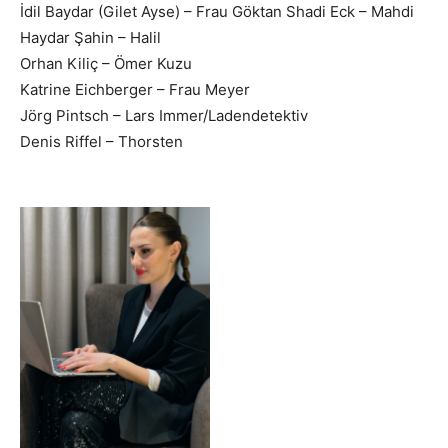
İdil Baydar (Gilet Ayse) – Frau Göktan Shadi Eck – Mahdi
Haydar Şahin – Halil
Orhan Kiliç – Ömer Kuzu
Katrine Eichberger – Frau Meyer
Jörg Pintsch – Lars Immer/Ladendetektiv
Denis Riffel – Thorsten