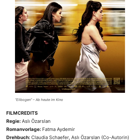
“Ellbogen” – Ab heute im Kino
FILMCREDITS
Regie:
Aslı Özarslan
Romanvorlage:
Fatma Aydemir
Drehbuch:
Claudia Schaefer, Aslı Özarslan (Co-Autorin)