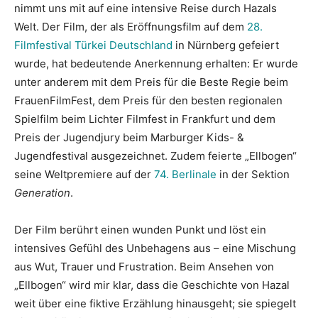
nimmt uns mit auf eine intensive Reise durch Hazals
Welt. Der Film, der als Eröffnungsfilm auf dem
28.
Filmfestival Türkei Deutschland
in Nürnberg gefeiert
wurde, hat bedeutende Anerkennung erhalten: Er wurde
unter anderem mit dem Preis für die Beste Regie beim
FrauenFilmFest, dem Preis für den besten regionalen
Spielfilm beim Lichter Filmfest in Frankfurt und dem
Preis der Jugendjury beim Marburger Kids- &
Jugendfestival ausgezeichnet. Zudem feierte „Ellbogen“
seine Weltpremiere auf der
74. Berlinale
in der Sektion
Generation
.
Der Film berührt einen wunden Punkt und löst ein
intensives Gefühl des Unbehagens aus – eine Mischung
aus Wut, Trauer und Frustration. Beim Ansehen von
„Ellbogen“ wird mir klar, dass die Geschichte von Hazal
weit über eine fiktive Erzählung hinausgeht; sie spiegelt