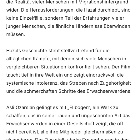
die Realität vieler Menschen mit Migrationshintergrund
wider. Die Herausforderungen, die Hazal durchlebt, sind
keine Einzelfälle, sondern Teil der Erfahrungen vieler
junger Menschen, die ähnliche Hindernisse überwinden
müssen.
Hazals Geschichte steht stellvertretend für die
alltäglichen Kämpfe, mit denen sich viele Menschen in
vergleichbaren Situationen konfrontiert sehen. Der Film
taucht tief in ihre Welt ein und zeigt eindrucksvoll die
systemische Intoleranz, das Streben nach Zugehörigkeit
und die schmerzhaften Schritte des Erwachsenwerdens.
Asli Özarslan gelingt es mit „Ellbogen“, ein Werk zu
schaffen, das in seiner rauen und ungeschönten Art das
Erwachsenwerden in einer Gesellschaft zeigt, die oft
nicht bereit ist, alle ihre Mitglieder gleichermaßen zu
akzeptieren. Der Film stellt starke Frauenfiguren in den