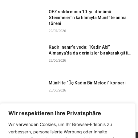
OEZ saldırısının 10. yıl dönümü:
Steinmeier’in katılımıyla Münih’te anma
töreni
22/07/2026
Kadir İnanır’a veda: “Kadir Abi”
Almanya’da da derin izler bırakarak gitti…
28/06/2026
Münih’te “Üç Kadın Bir Melodi” konseri
25/06/2026
Wir respektieren Ihre Privatsphäre
Devamını Göster
Wir verwenden Cookies, um Ihr Browser-Erlebnis zu
verbessern, personalisierte Werbung oder Inhalte