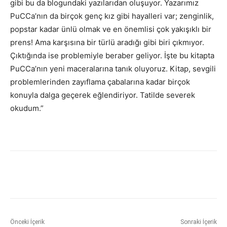
gibi bu da blogundaki yazılarıdan oluşuyor. Yazarımız
PuCCa’nın da birçok genç kız gibi hayalleri var; zenginlik,
popstar kadar ünlü olmak ve en önemlisi çok yakışıklı bir
prens! Ama karşısına bir türlü aradığı gibi biri çıkmıyor.
Çıktığında ise problemiyle beraber geliyor. İşte bu kitapta
PuCCa’nın yeni maceralarına tanık oluyoruz. Kitap, sevgili
problemlerinden zayıflama çabalarına kadar birçok
konuyla dalga geçerek eğlendiriyor. Tatilde severek
okudum.”
Önceki İçerik
Sonraki İçerik