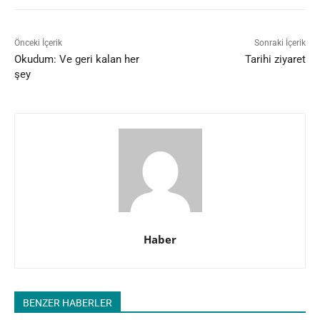
Önceki İçerik
Sonraki İçerik
Okudum: Ve geri kalan her
Tarihi ziyaret
şey
Haber
BENZER HABERLER