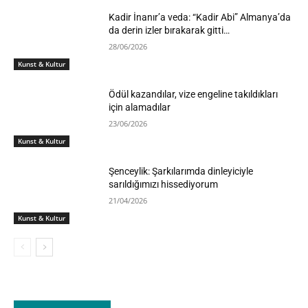
Kadir İnanır’a veda: “Kadir Abi” Almanya’da
da derin izler bırakarak gitti…
28/06/2026
Kunst & Kultur
Ödül kazandılar, vize engeline takıldıkları
için alamadılar
23/06/2026
Kunst & Kultur
Şenceylik: Şarkılarımda dinleyiciyle
sarıldığımızı hissediyorum
21/04/2026
Kunst & Kultur