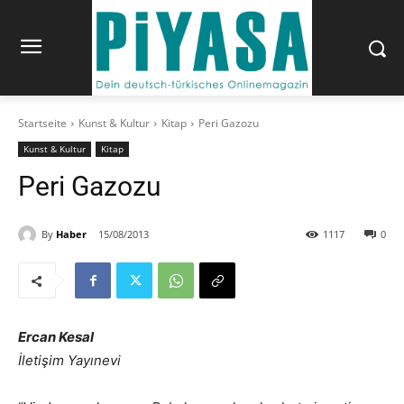
Startseite
Kunst & Kultur
Kitap
Peri Gazozu
Kunst & Kultur
Kitap
Peri Gazozu
By
Haber
15/08/2013
1117
0
Ercan Kesal
İletişim Yayınevi