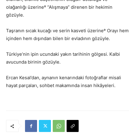
olağanlığı üzerineº “Alışmaya” direnen bir hekimin
gözüyle.
Taşranın sıcak kucağı ve serin kasveti üzerineº Orayı hem
içinden hem dışından bilen bir evladının gözüyle.
Türkiye’nin ipin ucundaki yakın tarihinin gölgesi. Kalbi
avucunda birinin gözüyle.
Ercan Kesal’dan, aynanın kenarındaki fotoğraflar misali
hayat parçaları, sohbet makamında insan hikâyeleri.