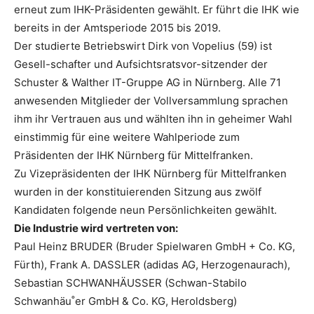
erneut zum IHK-Präsidenten gewählt. Er führt die IHK wie
bereits in der Amtsperiode 2015 bis 2019.
Der studierte Betriebswirt Dirk von Vopelius (59) ist
Gesell-schafter und Aufsichtsratsvor-sitzender der
Schuster & Walther IT-Gruppe AG in Nürnberg. Alle 71
anwesenden Mitglieder der Vollversammlung sprachen
ihm ihr Vertrauen aus und wählten ihn in geheimer Wahl
einstimmig für eine weitere Wahlperiode zum
Präsidenten der IHK Nürnberg für Mittelfranken.
Zu Vizepräsidenten der IHK Nürnberg für Mittelfranken
wurden in der konstituierenden Sitzung aus zwölf
Kandidaten folgende neun Persönlichkeiten gewählt.
Die Industrie wird vertreten von:
Paul Heinz BRUDER (Bruder Spielwaren GmbH + Co. KG,
Fürth), Frank A. DASSLER (adidas AG, Herzogenaurach),
Sebastian SCHWANHÄUSSER (Schwan-Stabilo
Schwanhäu˚er GmbH & Co. KG, Heroldsberg)