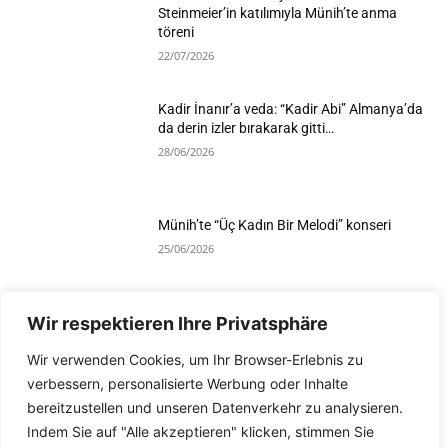
Steinmeier’in katılımıyla Münih’te anma
töreni
22/07/2026
Kadir İnanır’a veda: “Kadir Abi” Almanya’da
da derin izler bırakarak gitti…
28/06/2026
Münih’te “Üç Kadın Bir Melodi” konseri
25/06/2026
Wir respektieren Ihre Privatsphäre
Devamını Göster
Wir verwenden Cookies, um Ihr Browser-Erlebnis zu
verbessern, personalisierte Werbung oder Inhalte
bereitzustellen und unseren Datenverkehr zu analysieren.
Indem Sie auf "Alle akzeptieren" klicken, stimmen Sie