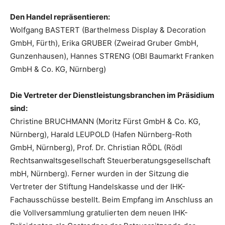
Den Handel repräsentieren:
Wolfgang BASTERT (Barthelmess Display & Decoration
GmbH, Fürth), Erika GRUBER (Zweirad Gruber GmbH,
Gunzenhausen), Hannes STRENG (OBI Baumarkt Franken
GmbH & Co. KG, Nürnberg)
Die Vertreter der Dienstleistungsbranchen im Präsidium
sind:
Christine BRUCHMANN (Moritz Fürst GmbH & Co. KG,
Nürnberg), Harald LEUPOLD (Hafen Nürnberg-Roth
GmbH, Nürnberg), Prof. Dr. Christian RÖDL (Rödl
Rechtsanwaltsgesellschaft Steuerberatungsgesellschaft
mbH, Nürnberg). Ferner wurden in der Sitzung die
Vertreter der Stiftung Handelskasse und der IHK-
Fachausschüsse bestellt. Beim Empfang im Anschluss an
die Vollversammlung gratulierten dem neuen IHK-