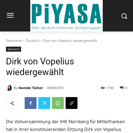
Startseite
Deutsch
Dirk von Vopelius wiedergewählt
Deutsch
Dirk von Vopelius
wiedergewählt
By
Hamide Türker
05/04/2015
1150
0
Die Vollversammlung der IHK Nürnberg für Mittelfranken
hat in ihrer konstituierenden Sitzung Dirk von Vopelius