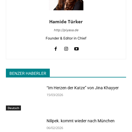
Hamide Türker
http://piyasa.de
Founder & Editor in Chief
BENZER HABERLER
“Im Herzen der Katze” von Jina Khayyer
15/03/2026
Deutsch
Nilipek. kommt wieder nach München
06/02/2026