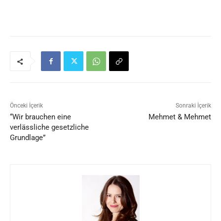
Önceki İçerik
Sonraki İçerik
“Wir brauchen eine
Mehmet & Mehmet
verlässliche gesetzliche
Grundlage”