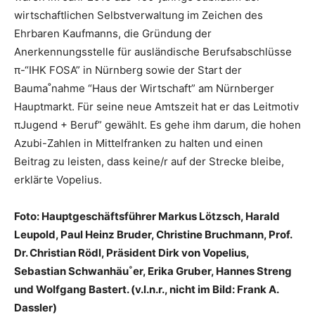
wirtschaftlichen Selbstverwaltung im Zeichen des
Ehrbaren Kaufmanns, die Gründung der
Anerkennungsstelle für ausländische Berufsabschlüsse
π-“IHK FOSA” in Nürnberg sowie der Start der
Bauma˚nahme “Haus der Wirtschaft” am Nürnberger
Hauptmarkt. Für seine neue Amtszeit hat er das Leitmotiv
πJugend + Beruf” gewählt. Es gehe ihm darum, die hohen
Azubi-Zahlen in Mittelfranken zu halten und einen
Beitrag zu leisten, dass keine/r auf der Strecke bleibe,
erklärte Vopelius.
Foto: Hauptgeschäftsführer Markus Lötzsch, Harald
Leupold, Paul Heinz Bruder, Christine Bruchmann, Prof.
Dr. Christian Rödl, Präsident Dirk von Vopelius,
Sebastian Schwanhäu˚er, Erika Gruber, Hannes Streng
und Wolfgang Bastert. (v.l.n.r., nicht im Bild:
Frank A.
Dassler)