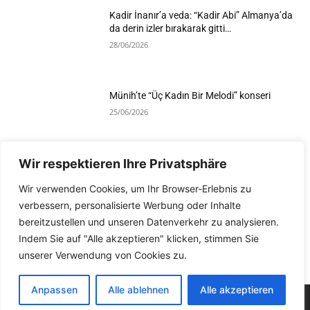
Kadir İnanır’a veda: “Kadir Abi” Almanya’da
da derin izler bırakarak gitti…
28/06/2026
Münih’te “Üç Kadın Bir Melodi” konseri
25/06/2026
Wir respektieren Ihre Privatsphäre
Devamını Göster
Wir verwenden Cookies, um Ihr Browser-Erlebnis zu
verbessern, personalisierte Werbung oder Inhalte
bereitzustellen und unseren Datenverkehr zu analysieren.
Indem Sie auf "Alle akzeptieren" klicken, stimmen Sie
unserer Verwendung von Cookies zu.
Anpassen
Alle ablehnen
Alle akzeptieren