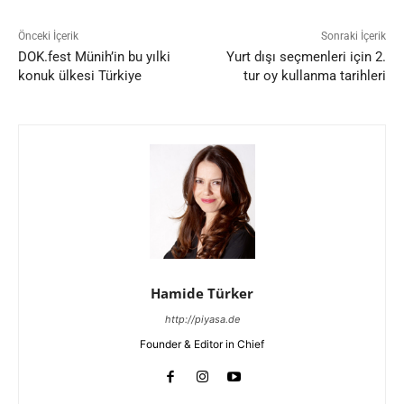
Önceki İçerik
Sonraki İçerik
DOK.fest Münih’in bu yılki
Yurt dışı seçmenleri için 2.
konuk ülkesi Türkiye
tur oy kullanma tarihleri
Hamide Türker
http://piyasa.de
Founder & Editor in Chief