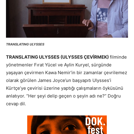
TRANSLATING ULYSSES
TRANSLATING ULYSSES (ULYSSES ÇEVİRMEK)
filminde
yönetmenler Fırat Yücel ve Aylin Kuryel, sürgünde
yaşayan çevirmen Kawa Nemir’in bir zamanlar çevrilemez
olarak görülen James Joyce’un başyapıtı Ulysses’i
Kürtçe’ye çevirisi üzerine yaptığı çalışmaların öyküsünü
anlatıyor. “Her şeyi delip geçen o şeyin adı ne?” Doğru
cevap dil.