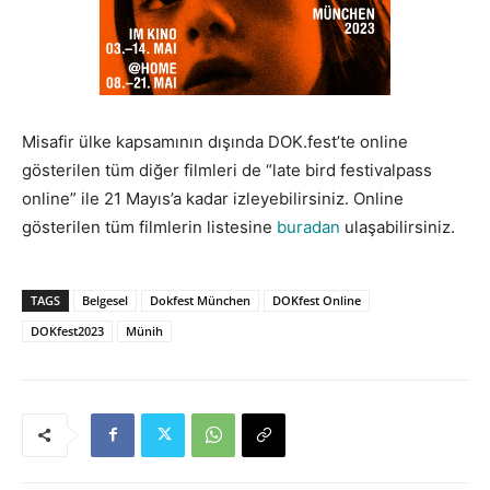
Misafir ülke kapsamının dışında DOK.fest’te online
gösterilen tüm diğer filmleri de “late bird festivalpass
online” ile 21 Mayıs’a kadar izleyebilirsiniz. Online
gösterilen tüm filmlerin listesine
buradan
ulaşabilirsiniz.
TAGS
Belgesel
Dokfest München
DOKfest Online
DOKfest2023
Münih