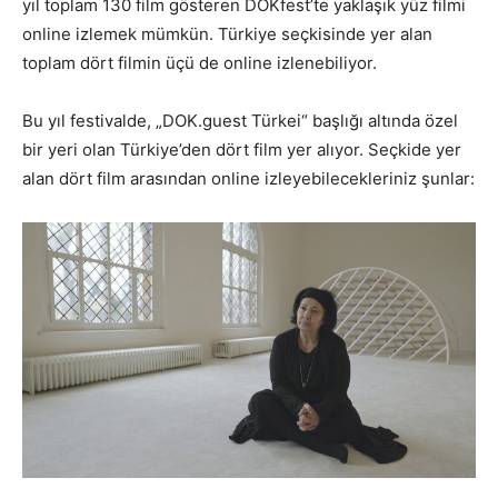
yıl toplam 130 film gösteren DOKfest’te yaklaşık yüz filmi
online izlemek mümkün. Türkiye seçkisinde yer alan
toplam dört filmin üçü de online izlenebiliyor.
Bu yıl festivalde, „DOK.guest Türkei“ başlığı altında özel
bir yeri olan Türkiye’den dört film yer alıyor. Seçkide yer
alan dört film arasından online izleyebilecekleriniz şunlar: