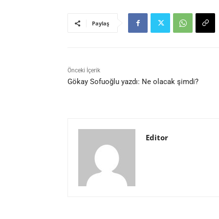
Paylaş
Önceki İçerik
Gökay Sofuoğlu yazdı: Ne olacak şimdi?
Editor