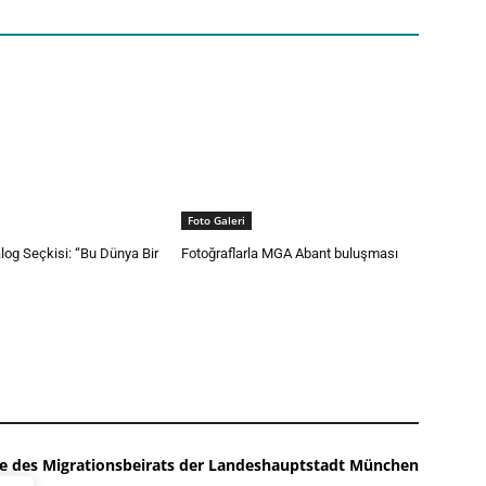
Foto Galeri
log Seçkisi: “Bu Dünya Bir
Fotoğraflarla MGA Abant buluşması
nde des Migrationsbeirats der Landeshauptstadt München