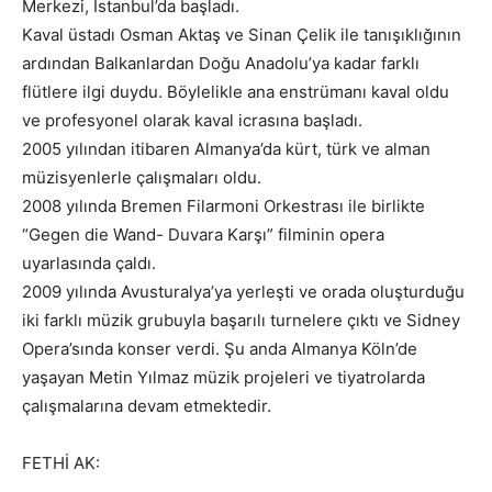
Merkezi, İstanbul’da başladı.
Kaval üstadı Osman Aktaş ve Sinan Çelik ile tanışıklığının
ardından Balkanlardan Doğu Anadolu’ya kadar farklı
flütlere ilgi duydu. Böylelikle ana enstrümanı kaval oldu
ve profesyonel olarak kaval icrasına başladı.
2005 yılından itibaren Almanya’da kürt, türk ve alman
müzisyenlerle çalışmaları oldu.
2008 yılında Bremen Filarmoni Orkestrası ile birlikte
“Gegen die Wand- Duvara Karşı” filminin opera
uyarlasında çaldı.
2009 yılında Avusturalya’ya yerleşti ve orada oluşturduğu
iki farklı müzik grubuyla başarılı turnelere çıktı ve Sidney
Opera’sında konser verdi. Şu anda Almanya Köln’de
yaşayan Metin Yılmaz müzik projeleri ve tiyatrolarda
çalışmalarına devam etmektedir.
FETHİ AK: