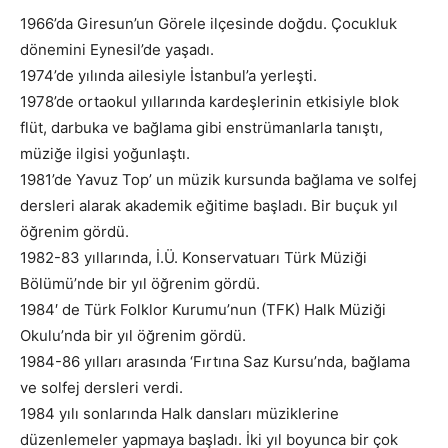
1966’da Giresun’un Görele ilçesinde doğdu. Çocukluk
dönemini Eynesil’de yaşadı.
1974’de yılında ailesiyle İstanbul’a yerleşti.
1978’de ortaokul yıllarında kardeşlerinin etkisiyle blok
flüt, darbuka ve bağlama gibi enstrümanlarla tanıştı,
müziğe ilgisi yoğunlaştı.
1981’de Yavuz Top’ un müzik kursunda bağlama ve solfej
dersleri alarak akademik eğitime başladı. Bir buçuk yıl
öğrenim gördü.
1982-83 yıllarında, İ.Ü. Konservatuarı Türk Müziği
Bölümü’nde bir yıl öğrenim gördü.
1984′ de Türk Folklor Kurumu’nun (TFK) Halk Müziği
Okulu’nda bir yıl öğrenim gördü.
1984-86 yılları arasında ‘Fırtına Saz Kursu’nda, bağlama
ve solfej dersleri verdi.
1984 yılı sonlarında Halk dansları müziklerine
düzenlemeler yapmaya başladı. İki yıl boyunca bir çok