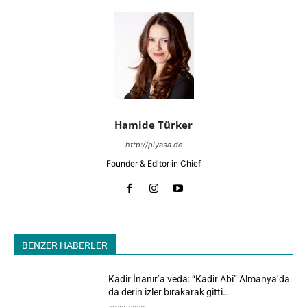
Hamide Türker
http://piyasa.de
Founder & Editor in Chief
BENZER HABERLER
Kadir İnanır’a veda: “Kadir Abi” Almanya’da
da derin izler bırakarak gitti…