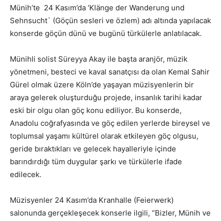
Münih’te 24 Kasım’da ‘Klänge der Wanderung und
Sehnsucht` (Göçün sesleri ve özlem) adı altında yapılacak
konserde göçün dünü ve bugünü türkülerle anlatılacak.
Münihli solist Süreyya Akay ile başta aranjör, müzik
yönetmeni, besteci ve kaval sanatçısı da olan Kemal Sahir
Gürel olmak üzere Köln’de yaşayan müzisyenlerin bir
araya gelerek oluşturduğu projede, insanlık tarihi kadar
eski bir olgu olan göç konu ediliyor. Bu konserde,
Anadolu coğrafyasında ve göç edilen yerlerde bireysel ve
toplumsal yaşamı kültürel olarak etkileyen göç olgusu,
geride bıraktıkları ve gelecek hayalleriyle içinde
barındırdığı tüm duygular şarkı ve türkülerle ifade
edilecek.
Müzisyenler 24 Kasım’da Kranhalle (Feierwerk)
salonunda gerçekleşecek konserle ilgili, “Bizler, Münih ve