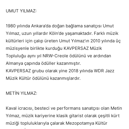
UMUT YILMAZ:
1980 yılında Ankara’da doğan bağlama sanatçısı Umut
Yılmaz, uzun yıllardır Köln’de yaşamaktadır. Farklı müzik
kültürleri için çalıp üreten Umut Yılmaz’ın 2010 yılında ûç
müzisyenle birlikte kurduğu KAVPERSAZ Müzik
Topluluğu aynı yıl NRW-Creole ödülünü ve ardından
Almanya çapında ödüller kazanmıştır.
KAVPERSAZ grubu olarak yine 2018 yılında WDR Jazz
Müzik Kültür ödülünü kazanmışlardır.
METİN YILMAZ:
Kaval icracısı, besteci ve performans sanatçısı olan Metin
Yılmaz, müzik kariyerine klasik gitarist olarak çeşitli kürt
müziği topluluklarıyla çalarak Mezopotamya Kültür