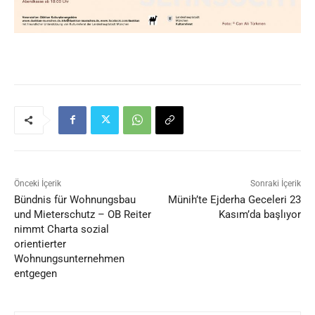
Önceki İçerik
Sonraki İçerik
Bündnis für Wohnungsbau
Münih’te Ejderha Geceleri 23
und Mieterschutz – OB Reiter
Kasım’da başlıyor
nimmt Charta sozial
orientierter
Wohnungsunternehmen
entgegen