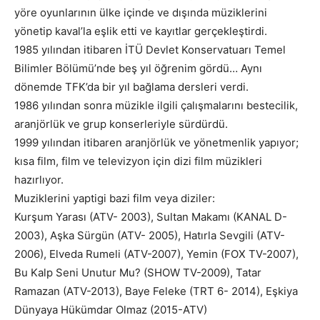
yöre oyunlarının ülke içinde ve dışında müziklerini
yönetip kaval’la eşlik etti ve kayıtlar gerçekleştirdi.
1985 yılından itibaren İTÜ Devlet Konservatuarı Temel
Bilimler Bölümü’nde beş yıl öğrenim gördü… Aynı
dönemde TFK’da bir yıl bağlama dersleri verdi.
1986 yılından sonra müzikle ilgili çalışmalarını bestecilik,
aranjörlük ve grup konserleriyle sürdürdü.
1999 yılından itibaren aranjörlük ve yönetmenlik yapıyor;
kısa film, film ve televizyon için dizi film müzikleri
hazırlıyor.
Muziklerini yaptigi bazi film veya diziler:
Kurşum Yarası (ATV- 2003), Sultan Makamı (KANAL D-
2003), Aşka Sürgün (ATV- 2005), Hatırla Sevgili (ATV-
2006), Elveda Rumeli (ATV-2007), Yemin (FOX TV-2007),
Bu Kalp Seni Unutur Mu? (SHOW TV-2009), Tatar
Ramazan (ATV-2013), Baye Feleke (TRT 6- 2014), Eşkiya
Dünyaya Hükümdar Olmaz (2015-ATV)