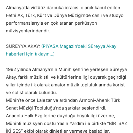
Almanya’da virtüöz darbuka icracısı olarak kabul edilen
Fethi Ak, Türk, Kürt ve Dünya Müziği’nde canlı ve stüdyo
performanslarıyla en çok aranan perküsyon
müzisyenlerindendir.
SÜREYYA AKAY:
(PiYASA Magazin’deki Süreyya Akay
haberleri için tıklayın…)
1992 yılında Almanya’nın Münih şehrine yerleşen Süreyya
Akay, farklı müzik stil ve kültürlerine ilgi duyarak geçirdiği
yıllar içinde ilk olarak amatör müzik topluluklarında korist
ve solist olarak bulundu.
Münih’te önce Lalezar ve ardından Armoni-Ahenk Türk
Sanat Müziği Topluluğu’nda şarkılar seslendirdi.
Anadolu Halk Ezgilerine duyduğu büyük ilgi üzerine,
Münihli müzisyen dostu Yasin Yardım ile birlikte “BİR SAZ
İKİ SES” ekibi olarak dinletiler vermeye başladılar.