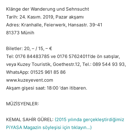
Klänge der Wanderung und Sehnsucht
Tarih: 24. Kasım. 2019, Pazar akşamı
Adres: Kranhalle, Feierwerk, Hansastr. 39-41
81373 Münih
Biletler: 20, – / 15, – €
Tel: 0176 84483785 ve 0176 57624011’de ön satışlar,
veya Kuzey Touristik, Goethestr.12, Tel.: 089 544 93 93,
WhatsApp: 01525 961 85 86
www.kuzeyevent.com
Akşam gişesi saat: 18:00 ‘dan itibaren.
MÜZİSYENLER:
KEMAL SAHİR GÜREL:
(2015 yılında gerçekleştirdiğimiz
PiYASA Magazin söyleşisi için tıklayın…)