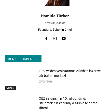
Hamide Türker
http://piyasa.de
Founder & Editor in Chief
BENZER HABERLER
Türkiye’den yeni yatırım: Münih’te lazer ve
cilt bakım merkezi
05/08/2026
Güncel
OEZ saldırısının 10. yıl dönümü:
Steinmeier’in katılımıyla Münih’te anma
töreni