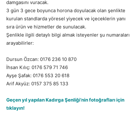
damgasını vuracak.
3 gün 3 gece boyunca horona doyulacak olan şenlikte
kurulan standlarda yöresel yiyecek ve içeceklerin yanı
sıra ürün ve hizmetler de sunulacak.
Şenlikle ilgili detaylı bilgi almak isteyenler şu numaraları
arayabilirler:
Dursun Özcan: 0176 236 10 870
İhsan Kılıç: 0176 579 71 746
Ayşe Şafak: 0176 553 20 618
Arif Akyüz: 0157 375 85 133
Geçen yıl yapılan Kadırga Şenliği’nin fotoğrafları için
tıklayın!