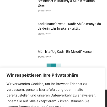
Steinmeier’in katılımıyla Münih’te anma
töreni
22/07/2026
Kadir İnanır’a veda: “Kadir Abi” Almanya’da
da derin izler bırakarak gitti…
28/06/2026
Münih’te “Üç Kadın Bir Melodi” konseri
25/06/2026
Wir respektieren Ihre Privatsphäre
Devamını Göster
Wir verwenden Cookies, um Ihr Browser-Erlebnis zu
verbessern, personalisierte Werbung oder Inhalte
bereitzustellen und unseren Datenverkehr zu analysieren.
Indem Sie auf "Alle akzeptieren" klicken, stimmen Sie
unserer Verwendung von Cookies zu.