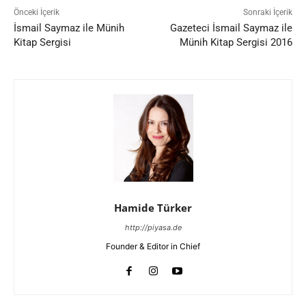
Önceki İçerik
Sonraki İçerik
İsmail Saymaz ile Münih
Gazeteci İsmail Saymaz ile
Kitap Sergisi
Münih Kitap Sergisi 2016
Hamide Türker
http://piyasa.de
Founder & Editor in Chief