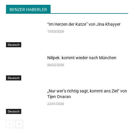
BENZER HABERLER
“Im Herzen der Katze” von Jina Khayyer
15/03/2026
Deutsch
Nilipek. kommt wieder nach München
06/02/2026
Deutsch
„Nur wer’s richtig sagt, kommt ans Ziel“ von
Tijen Onaran
22/01/2026
Deutsch