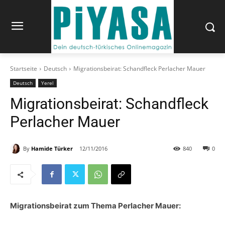
Startseite
Deutsch
Migrationsbeirat: Schandfleck Perlacher Mauer
Deutsch
Yerel
Migrationsbeirat: Schandfleck
Perlacher Mauer
By
Hamide Türker
12/11/2016
840
0
Migrationsbeirat zum Thema Perlacher Mauer: