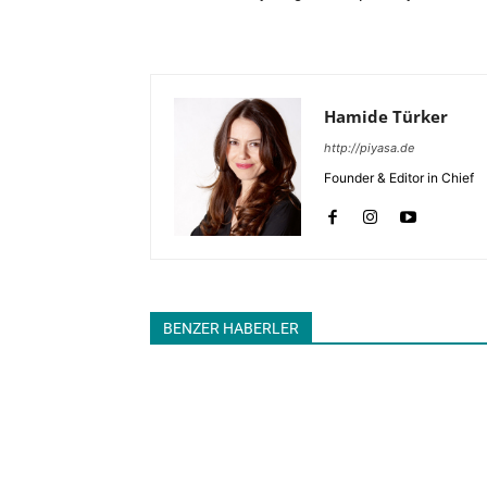
Hamide Türker
http://piyasa.de
Founder & Editor in Chief
BENZER HABERLER