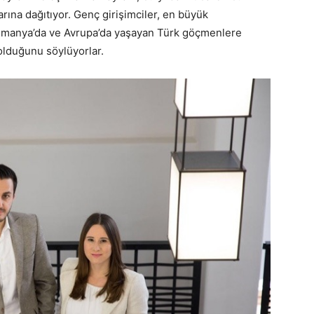
arına dağıtıyor. Genç girişimciler, en büyük
Almanya’da ve Avrupa’da yaşayan Türk göçmenlere
 olduğunu söylüyorlar.