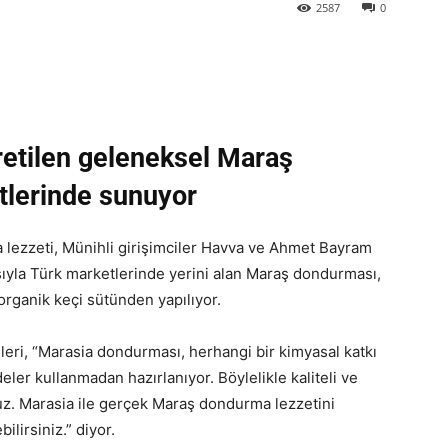
2587
0
retilen geleneksel Maraş
tlerinde sunuyor
 lezzeti, Münihli girişimciler Havva ve Ahmet Bayram
asıyla Türk marketlerinde yerini alan Maraş dondurması,
 organik keçi sütünden yapılıyor.
ileri, “Marasia dondurması, herhangi bir kimyasal katkı
er kullanmadan hazırlanıyor. Böylelikle kaliteli ve
z. Marasia ile gerçek Maraş dondurma lezzetini
ilirsiniz.” diyor.