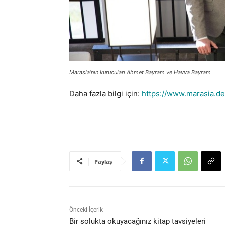
Marasia’nın kurucuları Ahmet Bayram ve Havva Bayram
Daha fazla bilgi için:
https://www.marasia.de
Paylaş
Önceki İçerik
Bir solukta okuyacağınız kitap tavsiyeleri