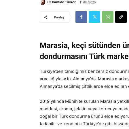
By
Hamide Türker
11/04/2020
Paylaş
Marasia, keçi sütünden ü
dondurmasını Türk marke
Türkiye’den tanıdığımız benzersiz dondurma
aracılığıyla artık Almanya’da. Marasia mark
Almanya’da seçilmiş çiftliklerde elde edilen
2019 yılında Münih’te kurulan Marasia yetkil
maddesi, aroma, jelatin veya korucuyu maddel
doğal bir Türk dondurma ürünü elde ediyoru
tadabilir ve kendinizi Türkiye’de gibi hissedeb