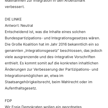
Maßnahmen zur Integration in den Arbeitsmark
verbessert.
DIE LINKE
Antwort: Neutral
Entscheidend ist, was die Inhalte eines solchen
Bundespartizipations- und Integrationsgesetzes wären.
Die Große Koalition hat im Jahr 2016 bekanntlich ein so
genannten „Integrationsgesetz“ beschlossen, das jedoch
viele ausgrenzende und des-integrative Vorschriften
enthielt. Es kommt somit auf die konkreten inhaltlichen
Änderungen zur Verbesserung der Partizipations- und
Integrationsmöglichen an, etwa im
Staatsangehörigkeitsrecht, beim Wahlrecht oder im
Aufenthaltsgesetz.
FDP
Wir Freie Demokraten wollen ein geordnetes