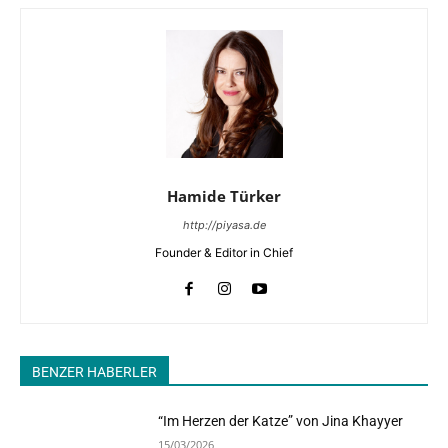
Hamide Türker
http://piyasa.de
Founder & Editor in Chief
BENZER HABERLER
“Im Herzen der Katze” von Jina Khayyer
15/03/2026