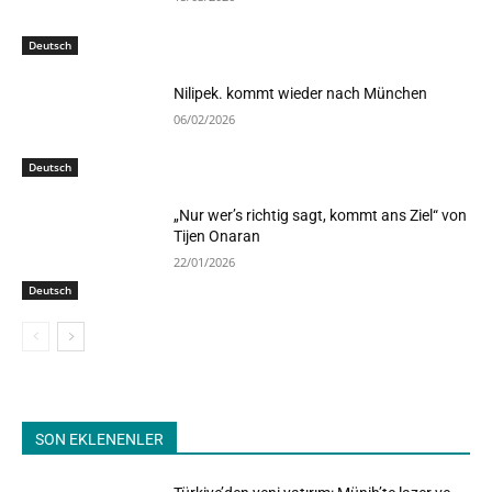
Deutsch
Nilipek. kommt wieder nach München
06/02/2026
Deutsch
„Nur wer’s richtig sagt, kommt ans Ziel“ von
Tijen Onaran
22/01/2026
Deutsch
SON EKLENENLER