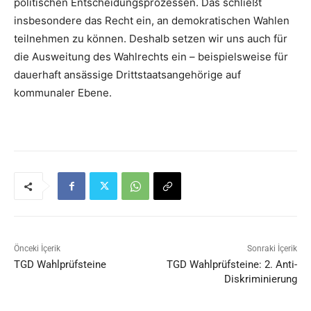
politischen Entscheidungsprozessen. Das schließt
insbesondere das Recht ein, an demokratischen Wahlen
teilnehmen zu können. Deshalb setzen wir uns auch für
die Ausweitung des Wahlrechts ein – beispielsweise für
dauerhaft ansässige Drittstaatsangehörige auf
kommunaler Ebene.
Önceki İçerik
Sonraki İçerik
TGD Wahlprüfsteine
TGD Wahlprüfsteine: 2. Anti-
Diskriminierung