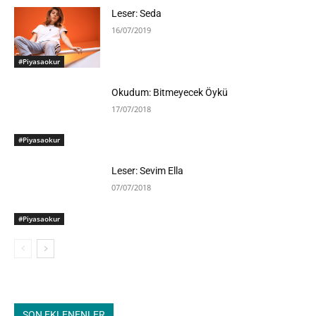
Leser: Seda
16/07/2019
#Piyasaokur
Okudum: Bitmeyecek Öykü
17/07/2018
#Piyasaokur
Leser: Sevim Ella
07/07/2018
#Piyasaokur
SON EKLENENLER