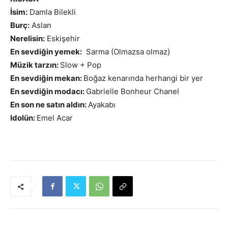
İsim:
Damla Bilekli
Burç:
Aslan
Nerelisin:
Eskişehir
En sevdiğin yemek:
Sarma (Olmazsa olmaz)
Müzik tarzın:
Slow + Pop
En sevdiğin mekan:
Boğaz kenarında herhangi bir yer
En sevdiğin modacı:
Gabrielle Bonheur Chanel
En son ne satın aldın:
Ayakabı
Idolün:
Emel Acar