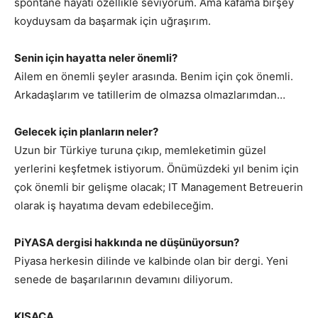
spontane hayatı özellikle seviyorum. Ama kafama birşey
koyduysam da başarmak için uğraşırım.
Senin için hayatta neler önemli?
Ailem en önemli şeyler arasında. Benim için çok önemli.
Arkadaşlarım ve tatillerim de olmazsa olmazlarımdan…
Gelecek için planların neler?
Uzun bir Türkiye turuna çıkıp, memleketimin güzel
yerlerini keşfetmek istiyorum. Önümüzdeki yıl benim için
çok önemli bir gelişme olacak; IT Management Betreuerin
olarak iş hayatıma devam edebileceğim.
PiYASA dergisi hakkında ne düşünüyorsun?
Piyasa herkesin dilinde ve kalbinde olan bir dergi. Yeni
senede de başarılarının devamını diliyorum.
KISACA