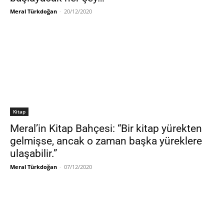
Meral Türkdoğan
-
20/12/2020
Kitap
Meral’in Kitap Bahçesi: “Bir kitap yürekten
gelmişse, ancak o zaman başka yüreklere
ulaşabilir.”
Meral Türkdoğan
-
07/12/2020