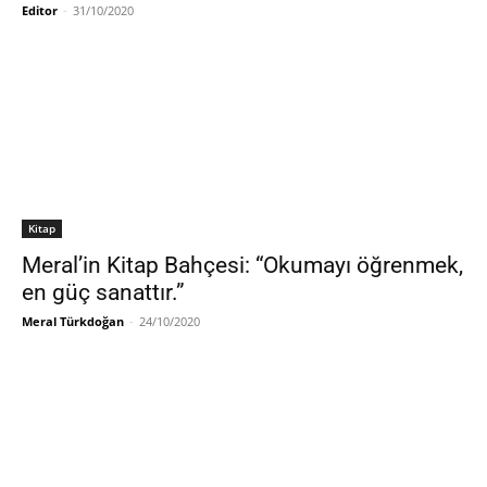
Editor
-
31/10/2020
Kitap
Meral’in Kitap Bahçesi: “Okumayı öğrenmek,
en güç sanattır.”
Meral Türkdoğan
-
24/10/2020