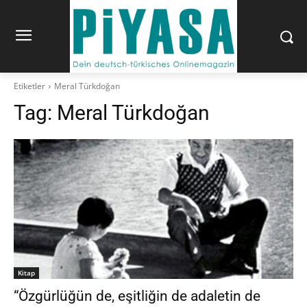
Etiketler
Meral Türkdoğan
Tag:
Meral Türkdoğan
Kitap
“Özgürlüğün de, eşitliğin de adaletin de