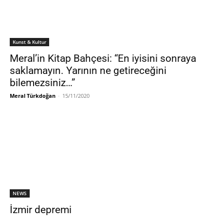
Kunst & Kultur
Meral’in Kitap Bahçesi: “En iyisini sonraya
saklamayın. Yarının ne getireceğini
bilemezsiniz…”
Meral Türkdoğan
-
15/11/2020
NEWS
İzmir depremi