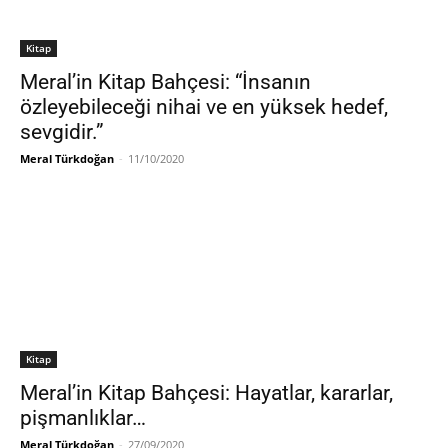
Kitap
Meral’in Kitap Bahçesi: “İnsanın
özleyebileceği nihai ve en yüksek hedef,
sevgidir.”
Meral Türkdoğan
-
11/10/2020
Kitap
Meral’in Kitap Bahçesi: Hayatlar, kararlar,
pişmanlıklar…
Meral Türkdoğan
-
27/09/2020