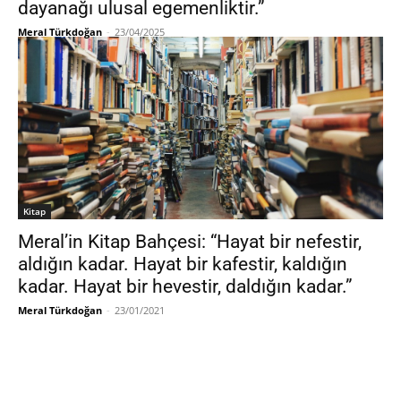
dayanağı ulusal egemenliktir.”
Meral Türkdoğan
-
23/04/2025
Kitap
Meral’in Kitap Bahçesi: “Hayat bir nefestir,
aldığın kadar. Hayat bir kafestir, kaldığın
kadar. Hayat bir hevestir, daldığın kadar.”
Meral Türkdoğan
-
23/01/2021