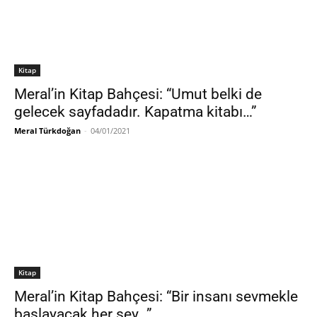
Kitap
Meral’in Kitap Bahçesi: “Umut belki de
gelecek sayfadadır. Kapatma kitabı…”
Meral Türkdoğan
-
04/01/2021
Kitap
Meral’in Kitap Bahçesi: “Bir insanı sevmekle
başlayacak her şey…”